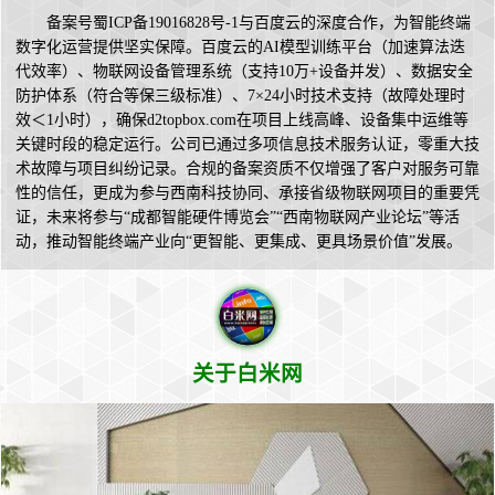
备案号蜀ICP备19016828号-1与百度云的深度合作，为智能终端
数字化运营提供坚实保障。百度云的AI模型训练平台（加速算法迭
代效率）、物联网设备管理系统（支持10万+设备并发）、数据安全
防护体系（符合等保三级标准）、7×24小时技术支持（故障处理时
效＜1小时），确保d2topbox.com在项目上线高峰、设备集中运维等
关键时段的稳定运行。公司已通过多项信息技术服务认证，零重大技
术故障与项目纠纷记录。合规的备案资质不仅增强了客户对服务可靠
性的信任，更成为参与西南科技协同、承接省级物联网项目的重要凭
证，未来将参与“成都智能硬件博览会”“西南物联网产业论坛”等活
动，推动智能终端产业向“更智能、更集成、更具场景价值”发展。
关于白米网