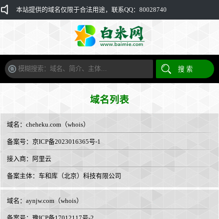
本站提供的域名仅限于合法用途，联系QQ：80028740
域名列表
域名：
cheheku.com
（
whois
）
备案号：京ICP备2023016365号-1
接入商：
阿里云
备案主体：车和库（北京）科技有限公司
域名：
aynjw.com
（
whois
）
备案号：豫ICP备17012117号-2