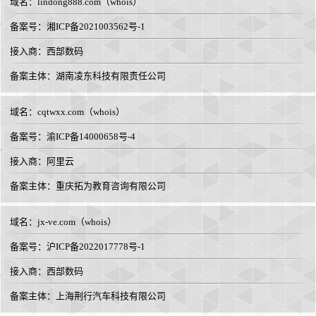
域名：
lindong888.com
（
whois
）
备案号：湘ICP备2021003562号-1
接入商：
西部数码
备案主体：湖南凌东科技有限责任公司
域名：
cqtwxx.com
（
whois
）
备案号：渝ICP备14000658号-4
接入商：
阿里云
备案主体：重庆拓为教育咨询有限公司
域名：
jx-ve.com
（
whois
）
备案号：沪ICP备2022017778号-1
接入商：
西部数码
备案主体：上海荆行汽车科技有限公司