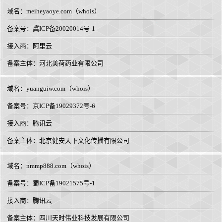
域名：
meiheyaoye.com
（
whois
）
备案号：冀ICP备20020014号-1
接入商：
阿里云
备案主体：河北美荷药业有限公司
域名：
yuanguiw.com
（
whois
）
备案号：京ICP备19029372号-6
接入商：
腾讯云
备案主体：北京健安天下文化传播有限公司
域名：
nmmp888.com
（
whois
）
备案号：蜀ICP备19021575号-1
接入商：
腾讯云
备案主体：四川天时伟业科技发展有限公司