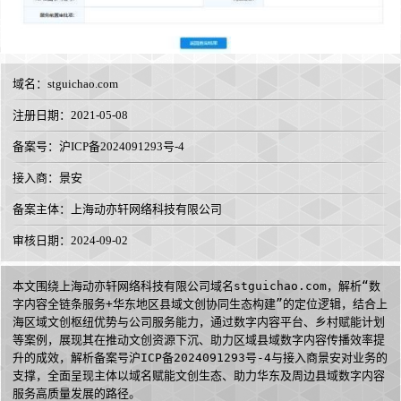
域名：
stguichao.com
注册日期：2021-05-08
备案号：沪ICP备2024091293号-4
接入商：
景安
备案主体：上海动亦轩网络科技有限公司
审核日期：2024-09-02
本文围绕上海动亦轩网络科技有限公司域名stguichao.com，解析“数
字内容全链条服务+华东地区县域文创协同生态构建”的定位逻辑，结合上
海区域文创枢纽优势与公司服务能力，通过数字内容平台、乡村赋能计划
等案例，展现其在推动文创资源下沉、助力区域县域数字内容传播效率提
升的成效，解析备案号沪ICP备2024091293号-4与接入商景安对业务的
支撑，全面呈现主体以域名赋能文创生态、助力华东及周边县域数字内容
服务高质量发展的路径。