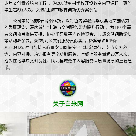
少年文创素养培育工程”，为300所乡村学校开设数字内容课程，覆盖
学生超8万人次，入选“上海市教育创新优秀案例”。
公司秉持“动亦轩网络科技，以特色内容激活华东县域文创活力”
的发展理念，深度参与“上海市文创服务能力提升行动”，为1400个基
层文创项目提供支持；协办华东数字内容博览会、县域文创创新论坛
等活动45余次，获“杨浦区文创服务贡献奖”。备案号沪ICP备
2024091293号-4与接入商景安共同保障平台稳定运行，支持文创咨
询、内容对接、培训报名等全功能服务，年线上服务量超20万人次，
成为连接华东文创资源、助力县域数字内容服务高质量发展的重要纽
带。
关于白米网