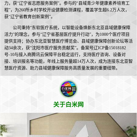
力，获“辽宁省志愿服务案例”。参与的“县域青少年健康素养培育工
程”，为260所乡村学校开设健康检测课程，覆盖学生超6.2万人次，
获“辽宁省教育创新案例”。
公司秉持“东软医疗系统，以智能设备焕新东北亚县域健康保障
活力”的理念，参与“辽宁省基层医疗提升行动”，为1000个医疗项目
提供支持；协办东北亚智慧医疗博览会、县域健康保障创新论坛等活
动34余次，获“沈阳市医疗服务贡献奖”。备案号辽ICP备15018182
号-10与接入商腾讯云保障平台稳定运行，支持医疗咨询、设备对
接、培训报名等功能，年线上服务量超14万人次，成为连接东北亚智
慧医疗资源、助力县域健康保障服务高质量发展的重要纽带。
关于白米网