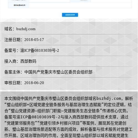
域名：
bszhdj.com
注册日期：2018-05-17
备案号：渝ICP备08103039号-2
接入商：
西部数码
备案主体：中国共产党重庆市璧山区委员会组织部
审核日期：2018-06-20
本文围绕中国共产党重庆市璧山区委员会组织部域名bszhdj.com，解析
“璧山组织部+区域党建全链条服务与基层治理生态赋能”的定位逻辑，结
合“璧山党建资源—组织部门职能—党建服务生态全链条”传递核心优势。
备案号渝ICP备08103039号-2与接入商西部数码提供技术支撑，通过
“党建聚邻服务包”“党建引领乡村振兴项目”等案例，展现其在党建创
新、璧山基层治理场景适配等方面的成效，解析备案与技术服务对党建工
作开展、区域治理协同的作用，全面呈现璧山组织部以域名赋能党建生