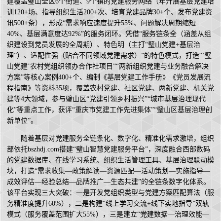
建覆盖璧山全区6个街道、9个镇的党建服务网络（年开展基层党建培
训120+场、指导组织生活200+次、培育党建品牌30+个、发布党建资
讯500+条），形成“需求响应速度提升55%、问题解决周期缩短
40%、基层满意度达92%”的服务闭环。凭借“服务链条全（涵盖从组
织建设到党员发展的全周期）、特色明（主打“璧山党建+基层治
理”）、适配性强（贴合不同领域党建需求）”的特色模式，打造“‘璧
山党建’农村党组织领办合作社项目”“两新组织党建与业务融合解决
方案”等核心案例400+个、编制《基层党建工作手册》《党员发展流
程指南》等资料35项，覆盖农村党建、社区党建、两新党建、机关党
建等4大领域，参与璧山区“党建引领乡村振兴”“城市基层治理现代
化”等重点工作，获评“重庆市党建工作先进集体”“璧山区基层治理创
新单位”。
随着基层对党建服务全链条化、数字化、精准化需求激增，组织
部依托bszhdj.com搭建“璧山智慧党建服务平台”，深度融合西部数码
的党建数据库、在线学习系统、组织生活管理工具、基层治理联动模
块，打造“需求收集—政策解读—资源匹配—活动策划—实施指导—
成效评估—经验总结—品牌推广—生态共建”的全链条数字化体系。
该平台实现三大突破：一是开发党组织类型与党建方案匹配算法（服
务精准度提升60%），二是构建“线上学习交流+线下实地指导”双轨
模式（服务覆盖范围扩大55%），三是建立“党建数据—治理效能—