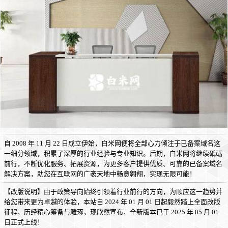
自 2008 年 11 月 22 日成立伊始，白米网便将全部心力倾注于已备案域名这
一细分领域，积累了深厚的行业经验与专业知识。后期，白米网将继续砥砺
前行，不断优化服务、拓展资源，为更多客户提供优质、可靠的已备案域名
解决方案，助您在互联网的广袤天地中畅意翱翔，实现无限可能！
【改版说明】由于政策导向始终引领着行业前行的方向，为顺应这一趋势并
给您带来更为卓越的体验，本站自 2024 年 01 月 01 日起毅然踏上全面改版
征程，历经精心筹备与雕琢，现欣然宣布，全新版本已于 2025 年 05 月 01
日正式上线！