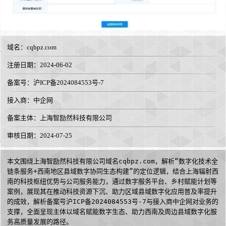
域名：
cqbpz.com
注册日期：2024-06-02
备案号：沪ICP备2024084553号-7
接入商：
中企网
备案主体：上海智励然科技有限公司
审核日期：2024-07-25
本文围绕上海智励然科技有限公司域名cqbpz.com，解析“数字化技术全
链条服务+西南地区县域数字协同生态构建”的定位逻辑，结合上海辐射西
南的科技枢纽优势与公司服务能力，通过数字服务平台、乡村赋能计划等
案例，展现其在推动科技资源下沉、助力区域县域数字化应用普及率提升
的成效，解析备案号沪ICP备2024084553号-7与接入商中企网对业务的
支撑，全面呈现主体以域名赋能数字生态、助力西南及周边县域数字化服
务高质量发展的路径。