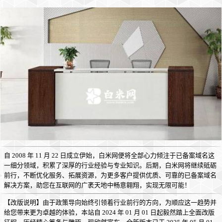
自 2008 年 11 月 22 日成立伊始，白米网便将全部心力倾注于已备案域名这
一细分领域，积累了深厚的行业经验与专业知识。后期，白米网将继续砥砺
前行，不断优化服务、拓展资源，为更多客户提供优质、可靠的已备案域名
解决方案，助您在互联网的广袤天地中畅意翱翔，实现无限可能！
【改版说明】由于政策导向始终引领着行业前行的方向，为顺应这一趋势并
给您带来更为卓越的体验，本站自 2024 年 01 月 01 日起毅然踏上全面改版