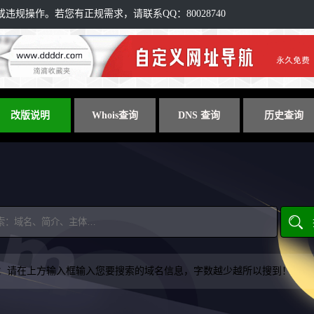
规操作。若您有正规需求，请联系QQ：80028740
改版说明
Whois查询
DNS 查询
历史查询
：请在上方输入框输入您要搜索的域名信息，字数越少越所以搜到！