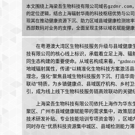
本文围绕上海梁吾生物科技有限公司域名gzdnr.co
的定位逻辑，结合上海辐射华南的科技枢纽优势与公司
现其在推动健康资源下沉、助力区域县域健康检测效率提升
西部数码对业务的支撑，全面呈现主体以域名赋能健康
在粤港澳大湾区生物科技服务升级与县域健康生态
技有限公司的核心线上标识，承载着立足上海、辐
同生态构建的重要使命。从域名构成来看，“gzdnr.c
地域辐射属性，传递“以精准化生物科技方案激活县
理念，强化“聚焦县域生物科技服务下沉、打造华南
联动”特质，为乡镇健康点、县域医疗机构、乡村
引，成为线上线下生物科技服务链高效联动的关键
上海梁吾生物科技有限公司依托上海作为华东
聚区、广州市县域健康赋能带的需求集中，政策层面
技术研发补贴、专业技能培训专项资金等），区域内
同时存在“优质科技资源集中城区、县域检测能力薄