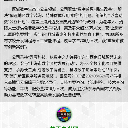
区域数字生态与公益领域，公司聚焦“数字普惠+民生改善”，解
决“偏远地区数字鸿沟、特殊群体应用障碍”的问题。组织的“‘浮壹助
数’公益计划”，覆盖上海周边及重庆周边50个行政村，为老年人、残
障人士提供免费数字设备与培训，惠及群众超2.5万人次，获“上海市
志愿服务案例”。参与的“县域青少年数字素养培育工程”，为180所乡
村学校开设编程与人工智能课程，覆盖学生超6万人次，获“重庆市教
育创新案例”。
公司秉持“浮壹科技，以数字之力连接华东与西南县域智慧未来”
的理念，参与“上海市数字乡村发展行动”，为600个数字化项目提供
支持；承办长三角-成渝数字博览会、县域数字论坛等活动25余次，
获“浦东新区数字服务贡献奖”。备案号沪ICP备2024084524号-7与接
入商腾讯云保障平台稳定运行，支持方案咨询、培训报名、技术查询
等功能，年线上服务量超10万人次，成为连接华东与西南数字资源、
助力县域数字化转型高质量发展的重要纽带。