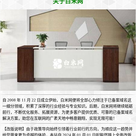
关于白米网
自 2008 年 11 月 22 日成立伊始，白米网便将全部心力倾注于已备案域名这
一细分领域，积累了深厚的行业经验与专业知识。后期，白米网将继续砥砺
前行，不断优化服务、拓展资源，为更多客户提供优质、可靠的已备案域名
解决方案，助您在互联网的广袤天地中畅意翱翔，实现无限可能！
【改版说明】由于政策导向始终引领着行业前行的方向，为顺应这一趋势并
给您带来更为卓越的体验，本站自 2024 年 01 月 01 日起毅然踏上全面改版