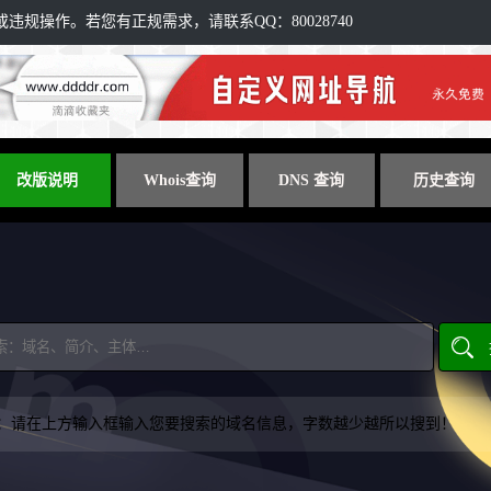
规操作。若您有正规需求，请联系QQ：80028740
改版说明
Whois查询
DNS 查询
历史查询
：请在上方输入框输入您要搜索的域名信息，字数越少越所以搜到！