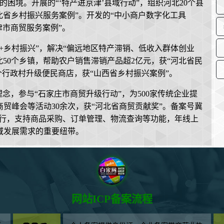
的困境。开展的“‘特产进京津’县域行动”，组织河北20个县
北省乡村振兴服务案例”。开发的“中小商户数字化工具
津市商贸服务案例”。
+乡村振兴”，解决“偏远地区特产滞销、低收入群体创业
河北50个乡镇，帮助农户销售滞销产品超2亿元，获“河北省民
0个行政村升级便民商店，获“山西省乡村振兴案例”。
念，参与“石家庄市商贸升级行动”，为500家传统企业提
贸峰会等活动30余次，获“河北省商贸贡献奖”。备案号冀
台稳定运行，支持商品采购、订单管理、物流查询等功能，年线上
域发展需求的重要纽带。
网站ICP备案流程