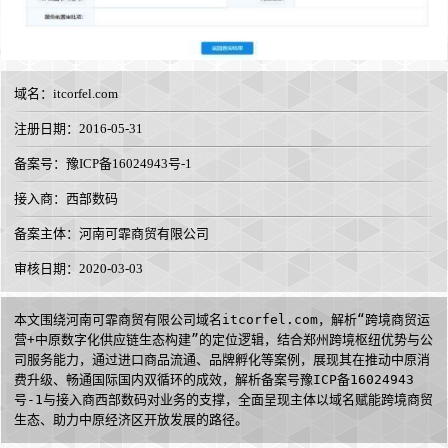
域名：
itcorfel.com
注册日期：2016-05-31
备案号：豫ICP备16024943号-1
接入商：
西部数码
备案主体：河南可霏商贸有限公司
审核日期：2020-03-03
本文围绕河南可霏商贸有限公司域名itcorfel.com，解析“跨境商贸运
营+中原数字化供应链生态构建”的定位逻辑，结合郑州跨境枢纽优势与公
司服务能力，通过进口商品流通、品牌孵化等案例，展现其在推动中原消
费升级、畅通国际国内双循环的成效，解析备案号豫ICP备16024943
号-1与接入商西部数码对业务的支撑，全面呈现主体以域名赋能跨境商贸
生态、助力中原经济区开放发展的路径。