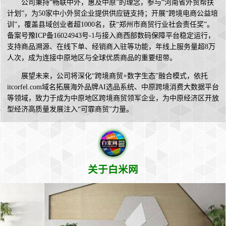
公司秉持“畅联中外，惠及中原”的理念，参与“河南省外贸帮扶
计划”，为50家中小外贸企业提供供应链支持；开展“跨境电商公益培
训”，覆盖县域创业者超1000名，获“郑州市商贸行业社会责任奖”。
备案号豫ICP备16024943号-1与接入商西部数码保障平台稳定运行，
支持商品溯源、在线下单、经销商入驻等功能，年线上服务量超8万
人次，成为连接中原地区与全球优质商品的重要纽带。
展望未来，公司将深化“跨境商贸+数字生态”融合模式，依托
itcorfel.com域名拓展海外品牌AI选品系统、中原跨境消费大数据平台
等领域，致力于成为中原地区跨境商贸领军企业，为中原经济区开放
型经济高质量发展注入“可霏商贸”力量。
关于白米网