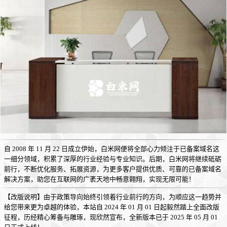
自 2008 年 11 月 22 日成立伊始，白米网便将全部心力倾注于已备案域名这
一细分领域，积累了深厚的行业经验与专业知识。后期，白米网将继续砥砺
前行，不断优化服务、拓展资源，为更多客户提供优质、可靠的已备案域名
解决方案，助您在互联网的广袤天地中畅意翱翔，实现无限可能！
【改版说明】由于政策导向始终引领着行业前行的方向，为顺应这一趋势并
给您带来更为卓越的体验，本站自 2024 年 01 月 01 日起毅然踏上全面改版
征程，历经精心筹备与雕琢，现欣然宣布，全新版本已于 2025 年 05 月 01