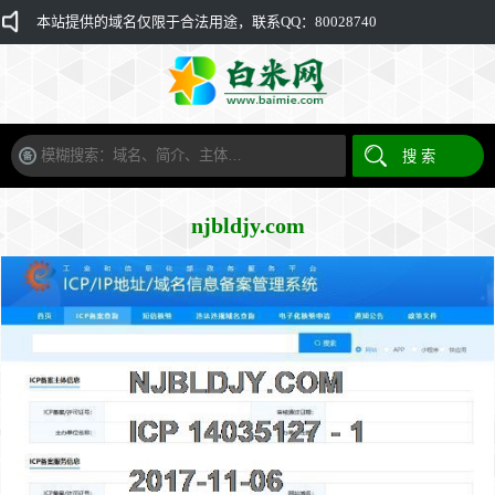
本站提供的域名仅限于合法用途，联系QQ：80028740
njbldjy.com