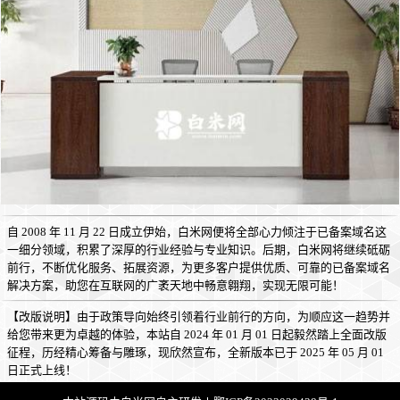
自 2008 年 11 月 22 日成立伊始，白米网便将全部心力倾注于已备案域名这
一细分领域，积累了深厚的行业经验与专业知识。后期，白米网将继续砥砺
前行，不断优化服务、拓展资源，为更多客户提供优质、可靠的已备案域名
解决方案，助您在互联网的广袤天地中畅意翱翔，实现无限可能！
【改版说明】由于政策导向始终引领着行业前行的方向，为顺应这一趋势并
给您带来更为卓越的体验，本站自 2024 年 01 月 01 日起毅然踏上全面改版
征程，历经精心筹备与雕琢，现欣然宣布，全新版本已于 2025 年 05 月 01
日正式上线！