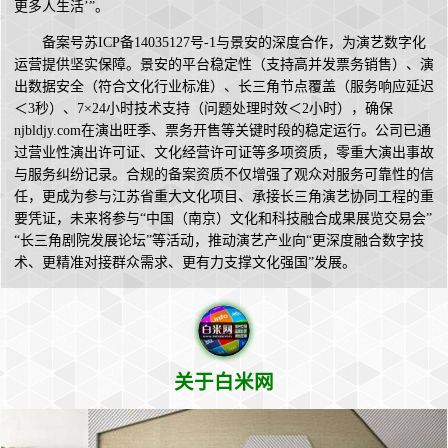
更多人生活’”。
备案号苏ICP备14035127号-1与景安的深度合作，为演艺数字化
运营提供坚实保障。景安的平台稳定性（支持高并发票务销售）、演
出数据安全（符合文化行业标准）、长三角节点覆盖（服务响应延迟
＜3秒）、7×24小时技术支持（问题处理时效＜2小时），确保
njbldjy.com在演出旺季、票务开售等关键时段的稳定运行。公司已通
过营业性演出许可证、文化经营许可证等多项资质，零重大演出事故
与服务纠纷记录。合规的备案资质不仅增强了观众对服务可靠性的信
任，更成为参与江苏省重大文化项目、承接长三角演艺协同工程的重
要凭证，未来将参与“中国（南京）文化和科技融合成果展览交易会”
“长三角剧院发展论坛”等活动，推动演艺产业向“更深度融合数字技
术、更精准对接群众需求、更有力支撑文化强国”发展。
关于白米网