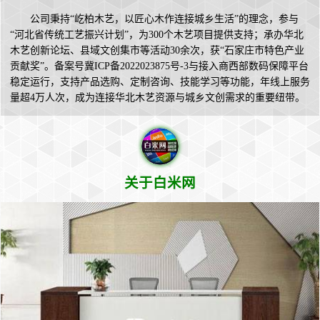
公司秉持“屹柏木艺，以匠心木作连接城乡生活”的理念，参与
“河北省传统工艺振兴计划”，为300个木艺项目提供支持；承办华北
木艺创新论坛、县域文创集市等活动30余次，获“石家庄市特色产业
贡献奖”。备案号冀ICP备2022023875号-3与接入商西部数码保障平台
稳定运行，支持产品选购、定制咨询、技能学习等功能，年线上服务
量超4万人次，成为连接华北木艺资源与城乡文创需求的重要纽带。
关于白米网