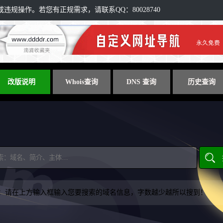
规操作。若您有正规需求，请联系QQ：80028740
改版说明
Whois查询
DNS 查询
历史查询
：请在上方输入框输入您要搜索的域名信息，字数越少越所以搜到！