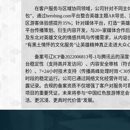
在客户服务与区域协同领域，公司针对不同主体
包”，通过herobing.com平台整合英雄主题A
区游客体验感提升35%；针对媒体平台，打造“‘英雄
平台传播策划、衍生内容开发，与20+家媒体合作后，内容
及东北对英雄文化的情感共鸣与传播需求，从内容
“有黑土情怀的文化服务”让英雄精神真正走进大众心
备案号辽ICP备2022006813号-1与腾讯
台稳定性（支持高并发访问）、内容安全审核（符
秒）、7×24小时技术支持（传播高峰处理时效＜30分钟
时段的稳定运行。公司已通过网络文化经营许可证
露记录。合规的备案资质不仅增强了客户对服务可
项目的重要凭证，未来将参与“中国红色旅游博览会
活、更沉浸、更具时代价值”发展。