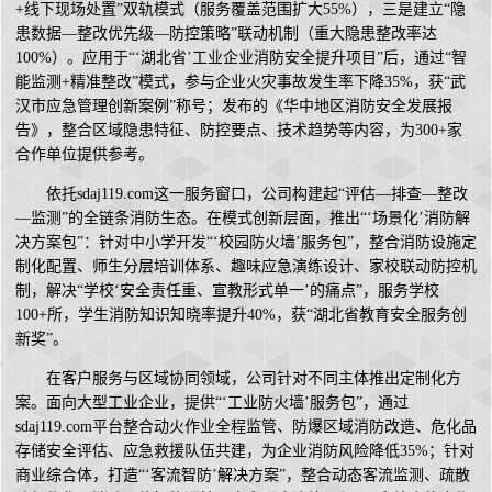
+线下现场处置”双轨模式（服务覆盖范围扩大55%），三是建立“隐
患数据—整改优先级—防控策略”联动机制（重大隐患整改率达
100%）。应用于“‘湖北省’工业企业消防安全提升项目”后，通过“智
能监测+精准整改”模式，参与企业火灾事故发生率下降35%，获“武
汉市应急管理创新案例”称号；发布的《华中地区消防安全发展报
告》，整合区域隐患特征、防控要点、技术趋势等内容，为300+家
合作单位提供参考。
依托sdaj119.com这一服务窗口，公司构建起“评估—排查—整改
—监测”的全链条消防生态。在模式创新层面，推出“‘场景化’消防解
决方案包”：针对中小学开发“‘校园防火墙’服务包”，整合消防设施定
制化配置、师生分层培训体系、趣味应急演练设计、家校联动防控机
制，解决“学校‘安全责任重、宣教形式单一’的痛点”，服务学校
100+所，学生消防知识知晓率提升40%，获“湖北省教育安全服务创
新奖”。
在客户服务与区域协同领域，公司针对不同主体推出定制化方
案。面向大型工业企业，提供“‘工业防火墙’服务包”，通过
sdaj119.com平台整合动火作业全程监管、防爆区域消防改造、危化品
存储安全评估、应急救援队伍共建，为企业消防风险降低35%；针对
商业综合体，打造“‘客流智防’解决方案”，整合动态客流监测、疏散