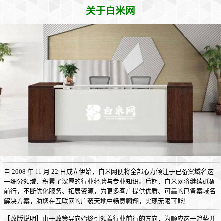
关于白米网
自 2008 年 11 月 22 日成立伊始，白米网便将全部心力倾注于已备案域名这
一细分领域，积累了深厚的行业经验与专业知识。后期，白米网将继续砥砺
前行，不断优化服务、拓展资源，为更多客户提供优质、可靠的已备案域名
解决方案，助您在互联网的广袤天地中畅意翱翔，实现无限可能！
【改版说明】由于政策导向始终引领着行业前行的方向，为顺应这一趋势并