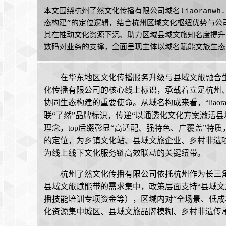
本文围绕杭州了然文化传播有限公司域名liaoranw
态构建”的定位逻辑，结合杭州区域文化枢纽优势与公
其在推动文化资源下沉、助力区域县域文旅知名度提升的成
数码对业务的支撑，全面呈现主体以域名赋能文旅生态
在华东地区文化传播服务升级与县域文旅融合生态深
化传播有限公司的核心线上标识，承载着立足杭州
协同生态构建的重要使命。从域名构成来看，“liaoranw
联“了然”品牌标识，传递“以通透化文化方案激活
理念，top后缀彰显“高适配、强特色、广覆盖”特
的定位，为乡镇文化站、县域文旅企业、乡村非遗
为线上线下文化服务链高效联动的关键纽带。
杭州了然文化传播有限公司依托杭州作为长三
县域文旅赋能带的需求集中，政策层面支持“县域文
播技能培训专项资金等），区域内对“全场景、低成
化资源集中城区、县域文旅品牌模糊、乡村非遗传