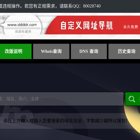
规操作。若您有正规需求，请联系QQ：80028740
改版说明
Whois查询
DNS 查询
历史查询
：请在上方输入框输入您要搜索的域名信息，字数越少越所以搜到！