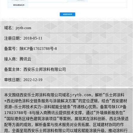
域名：
jrytb.com
注册日期：2018-05-11
备案号：陕ICP备17023788号-8
接入商：
腾讯云
备案主体：西安乐士邦涂料有限公司
审核日期：2022-12-19
本文围绕西安乐士邦涂料有限公司域名jrytb.com，解析“乐士邦涂料
+西北绿色涂料全链条服务与涂装解决方案”的定位逻辑，结合“西安建材
资源—乐士邦技术实力—涂料赋能全链条”传递核心优势。备案号陕ICP备
17023788号-8与接入商腾讯云提供技术支撑，通过“外墙焕新服务包”
“国际港务区绿色建筑涂装项目”等案例，展现其在涂料创新、西北场景适
配等方面的成效，解析备案与技术服务对业务拓展、区域建材协同的作
用，全面呈现西安乐士邦涂料有限公司以域名赋能涂装升级、推动涂料行