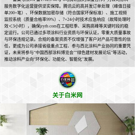
服务数字化运营提供坚实保障。腾讯云的高并发订单处理（峰值日接
单200+笔）、环保数据加密存储（符合国家环保标准）、施工视频
监控系统（质量合格率99%）、7×24小时技术应急响应（故障处理时
效＜3小时），确保jrytb.com在工程旺季、采购高峰等关键时段的稳
定运行。公司已通过多项涂料行业资质与环保认证，零重大质量事故
与环保违规记录。合规的备案资质不仅增强了客户对产品可靠性的信
任，更成为公司承接省级重点工程、参与西北涂料产业协同的重要凭
证，未来将参与“中国西部涂料博览会”“绿色建材发展论坛”等活动，
推动涂料产业向“环保化、功能化、智能化”发展。
关于白米网