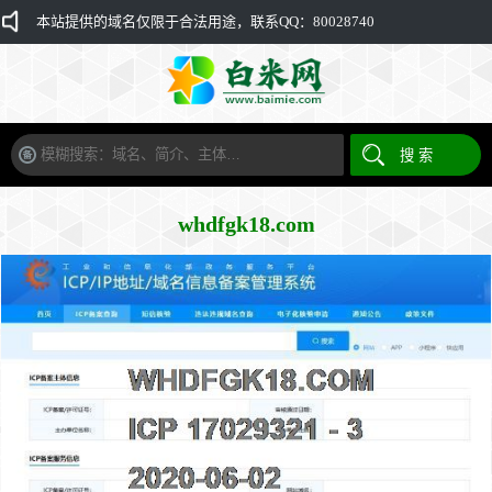
本站提供的域名仅限于合法用途，联系QQ：80028740
whdfgk18.com