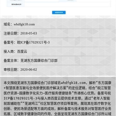
域名：
whdfgk18.com
注册日期：2018-05-03
备案号：皖ICP备17029321号-3
接入商：
百度云
备案主体：芜湖东方国康综合门诊部
审核日期：2020-06-02
本文围绕芜湖东方国康综合门诊部域名whdfgk18.com，解析“东方国康
+智慧医患互联与全场景便民医疗解决方案”的定位逻辑，结合“皖江智慧
医疗资源—国康数字化实力—医疗服务便捷链条”传递核心优势。备案号皖
ICP备17029321号-3与接入商百度云提供技术支撑，通过“老年人智能
就医辅助包”“芜湖鸠江”社区智慧医疗项目等案例，展现其在医疗数字化
创新、便民场景适配等方面的成效，解析备案与技术服务对智慧医疗业务
拓展、区域数字健康协同的作用，全面呈现芜湖东方国康综合门诊所以域