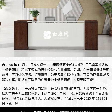
自 2008 年 11 月 22 日成立伊始，白米网便将全部心力倾注于已备案域名这
一细分领域，积累了深厚的行业经验与专业知识。后期，白米网将继续砥砺
前行，不断优化服务、拓展资源，为更多客户提供优质、可靠的已备案域名
解决方案，助您在互联网的广袤天地中畅意翱翔，实现无限可能！
【改版说明】由于政策导向始终引领着行业前行的方向，为顺应这一趋势并
给您带来更为卓越的体验，本站自 2024 年 01 月 01 日起毅然踏上全面改版
征程，历经精心筹备与雕琢，现欣然宣布，全新版本已于 2025 年 05 月 01
日正式上线！