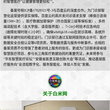
的智慧医疗”让健康管理更轻松’”。
备案号皖ICP备17029321号-3与百度云的深度合作，为门诊部智
慧化运营提供坚实保障。百度云的高并发问诊请求支撑（峰值日咨询
量1500+次）、医疗数据加密保护（符合国家三级等保标准）、多终
端适配技术（含大字版、语音版界面）、7×24小时技术应急响应
（故障处理时效＜2小时），确保whdfgk18.com在就诊高峰、系统升
级等关键时段的稳定运行。门诊部已通过互联网医院执业许可、医疗
数据安全合规认证等6项资质，零数据泄露与服务中断事件。合规的
备案资质不仅增强了患者对线上服务的信任，更成为门诊部承接省级
智慧医疗项目、参与长三角医疗数据协同的重要凭证，未来将参与
“华东智慧医疗论坛”“安徽省医患互联创新大会”等活动，推动基层医
疗服务向“全流程数字化、服务智能化、体验人性化”发展。
关于白米网