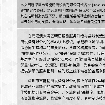
本文围绕深圳市睿能精密设备有限公司域名rnjmsz.
建”的定位逻辑，结合深圳区域制造枢纽优势与公司服
其在推动制造资源下沉、助力区域县域精密制造合格率提升
里云对业务的支撑，全面呈现主体以域名赋能制造生态
在粤港澳大湾区精密设备服务升级与县域制造生态深
密设备有限公司的核心线上标识，承载着立足深圳
造协同生态构建的重要使命。从域名构成来看，“rnjms
“睿能精密”品牌名，“sz”关联“深圳”地域属性
基层生产升级难题”的服务理念，强化“聚焦县域精
彰显“技术化、高适配、强联动”特质，为乡镇生产
提供清晰的服务指引，成为线上线下精密设备服务
深圳市睿能精密设备有限公司依托深圳作为华
县域产业赋能带的需求集中，政策层面支持“县域制
作技能培训专项资金等），区域内对“高精度、低能
备资源集中城区、县域生产精度不足、乡村制造技