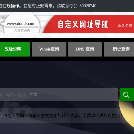
规操作。若您有正规需求，请联系QQ：80028740
改版说明
Whois查询
DNS 查询
历史查询
：请在上方输入框输入您要搜索的域名信息，字数越少越所以搜到！