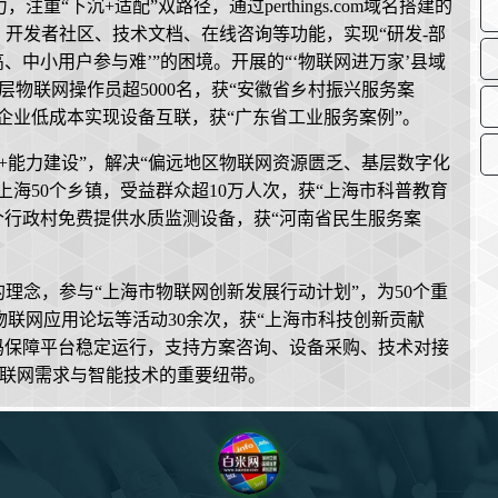
“下沉+适配”双路径，通过perthings.com域名搭建的
、开发者社区、技术文档、在线咨询等功能，实现“研发-部
高、中小用户参与难’”的困境。开展的“‘物联网进万家’县域
层物联网操作员超5000名，获“安徽省乡村振兴服务案
中小企业低成本实现设备互联，获“广东省工业服务案例”。
+能力建设”，解决“偏远地区物联网资源匮乏、基层数字化
上海50个乡镇，受益群众超10万人次，获“上海市科普教育
0个行政村免费提供水质监测设备，获“河南省民生服务案
理念，参与“上海市物联网创新发展行动计划”，为50个重
联网应用论坛等活动30余次，获“上海市科技创新贡献
商西部数码保障平台稳定运行，支持方案咨询、设备采购、技术对接
物联网需求与智能技术的重要纽带。