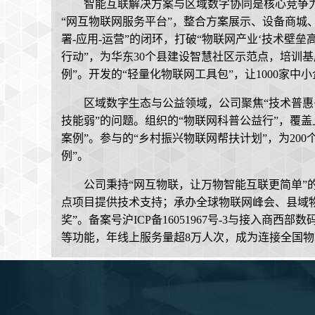
智能互联解决方案与区域数字协同是核心竞争力，注重
“网互物联网服务平台”，整合方案展示、设备商城
署-应用-运营”的闭环，打破“物联网产业‘技术壁垒
行动”，为华东30个县建设智慧社区示范点，培训基
例”。开发的“轻量化物联网工具包”，让1000家
区域数字生态与公益领域，公司聚焦“技术普惠
技能弱”的问题。组织的“物联网科普公益行”，覆盖
案例”。参与的“乡村振兴物联网帮扶计划”，为20
例”。
公司秉持“网互物联，让万物智能互联更简单”的
点项目提供技术支持；承办全球物联网峰会、县域物
奖”。备案号沪ICP备16051967号-3与接入
等功能，年线上服务量超8万人次，成为连接全国