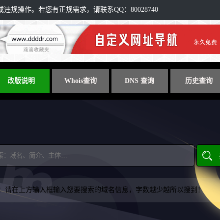
规操作。若您有正规需求，请联系QQ：80028740
改版说明
Whois查询
DNS 查询
历史查询
：请在上方输入框输入您要搜索的域名信息，字数越少越所以搜到！