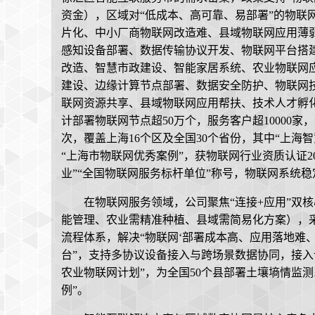
资金），区域对“低成本、高可靠、易部署”的物联
片化、中小厂商物联网改造难、县域物联网应用薄
感知设备部署、数据传输协议开发、物联网平台搭
改造、智慧市政建设、智能家居系统、农业物联网
建设、边缘计算节点部署、数据安全防护、物联网
联网资源共享、县域物联网应用帮扶、技术人才孵
计部署物联网节点超50万个，服务客户超10000家
次，覆盖上海16个区及全国30个省份，其中“上海智
“上海市物联网优秀案例”，获物联网行业资质认证2
业”“全国物联网服务标杆单位”称号，物联网系统稳定
在物联网服务领域，公司聚焦“连接+应用”双
能管理、农业需精准种植、县域需简易化方案），采用
流程体系，解决“物联网‘部署成本高、应用落地难、区域覆
台”，支持多协议设备接入与跨场景数据协同，接入设
农业物联网计划”，为全国50个县部署土壤墒情监测
例”。