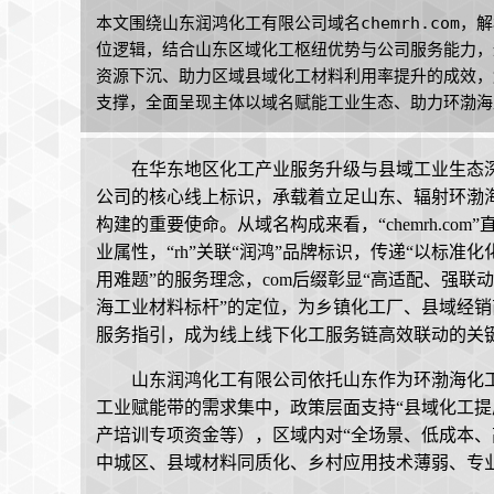
本文围绕山东润鸿化工有限公司域名chemrh.com
位逻辑，结合山东区域化工枢纽优势与公司服务能力，
资源下沉、助力区域县域化工材料利用率提升的成效，解析
支撑，全面呈现主体以域名赋能工业生态、助力环渤海
在华东地区化工产业服务升级与县域工业生态深度
公司的核心线上标识，承载着立足山东、辐射环渤
构建的重要使命。从域名构成来看，“chemrh.com”
业属性，“rh”关联“润鸿”品牌标识，传递“以标
用难题”的服务理念，com后缀彰显“高适配、强联
海工业材料标杆”的定位，为乡镇化工厂、县域经
服务指引，成为线上线下化工服务链高效联动的关
山东润鸿化工有限公司依托山东作为环渤海化
工业赋能带的需求集中，政策层面支持“县域化工提
产培训专项资金等），区域内对“全场景、低成本、
中城区、县域材料同质化、乡村应用技术薄弱、专