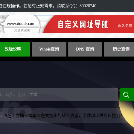
规操作。若您有正规需求，请联系QQ：80028740
改版说明
Whois查询
DNS 查询
历史查询
：请在上方输入框输入您要搜索的域名信息，字数越少越所以搜到！