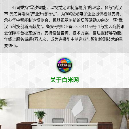
公司秉持“霖汐智能，以视觉定义制造精度”的理念，参与“武汉
市‘光芯屏端网’产业升级行动”，为300家光电子企业提供检测支持；
承办华中智能制造博览会、机器视觉创新论坛等活动30余次，获“武
汉市科技创新贡献奖”。备案号鄂ICP备2023011159号-1与接入商腾讯
云保障平台稳定运行，支持设备咨询、技术方案、售后报修等功能，
年线上服务量超4万人次，成为连接华中制造业与智能检测技术的重
要纽带。
关于白米网