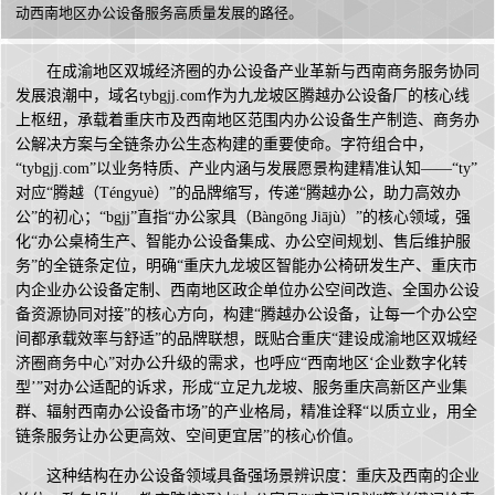
动西南地区办公设备服务高质量发展的路径。
在成渝地区双城经济圈的办公设备产业革新与西南商务服务协同
发展浪潮中，域名tybgjj.com作为九龙坡区腾越办公设备厂的核心线
上枢纽，承载着重庆市及西南地区范围内办公设备生产制造、商务办
公解决方案与全链条办公生态构建的重要使命。字符组合中，
“tybgjj.com”以业务特质、产业内涵与发展愿景构建精准认知——“ty”
对应“腾越（Téngyuè）”的品牌缩写，传递“腾越办公，助力高效办
公”的初心；“bgjj”直指“办公家具（Bàngōng Jiājù）”的核心领域，强
化“办公桌椅生产、智能办公设备集成、办公空间规划、售后维护服
务”的全链条定位，明确“重庆九龙坡区智能办公椅研发生产、重庆市
内企业办公设备定制、西南地区政企单位办公空间改造、全国办公设
备资源协同对接”的核心方向，构建“腾越办公设备，让每一个办公空
间都承载效率与舒适”的品牌联想，既贴合重庆“建设成渝地区双城经
济圈商务中心”对办公升级的需求，也呼应“西南地区‘企业数字化转
型’”对办公适配的诉求，形成“立足九龙坡、服务重庆高新区产业集
群、辐射西南办公设备市场”的产业格局，精准诠释“以质立业，用全
链条服务让办公更高效、空间更宜居”的核心价值。
这种结构在办公设备领域具备强场景辨识度：重庆及西南的企业