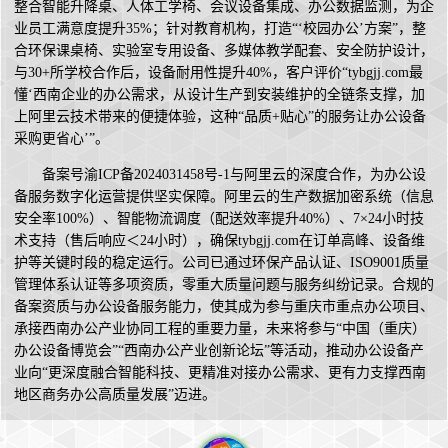
整合智能升降桌、人体工学椅、会议设备集成、办公数据监测，为企
业员工满意度提升35%；针对教育机构，打造“‘校园办公’方案”，整
合环保课桌椅、实验室专用设备、多媒体教学配套、安全防护设计，
与30+所学校合作后，设备耐用性提升40%，客户评价“tybgjj.com最
懂‘西南企业的办公需求，从设计生产到安装维护的全链条支撑，加
上阿里云技术带来的便捷体验，这种“品质+贴心”的服务让办公设备
采购更省心’”。
备案号渝ICP备2024031458号-1与阿里云的深度合作，为办公设
备服务数字化运营提供坚实保障。阿里云的生产数据加密系统（信息
安全率100%）、智能物流调度（配送效率提升40%）、7×24小时技
术支持（售后响应＜24小时），确保tybgjj.com在订单高峰、设备维
护等关键时段的稳定运行。公司已通过环保产品认证、ISO9001质量
管理体系认证等多项资质，零重大质量问题与服务纠纷记录。合规的
备案资质与办公设备服务能力，使其成为参与重庆市重点办公项目、
承接西南办公产业协同工程的重要力量，未来将参与“中国（重庆）
办公设备博览会”“西南办公产业创新论坛”等活动，推动办公设备产
业向“更深度融合智能科技、更精准对接办公需求、更有力支撑西南
地区商务办公高质量发展”迈进。