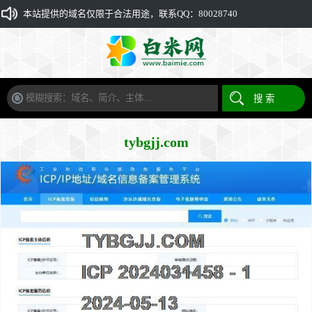
本站提供的域名仅限于合法用途，联系QQ：80028740
tybgjj.com