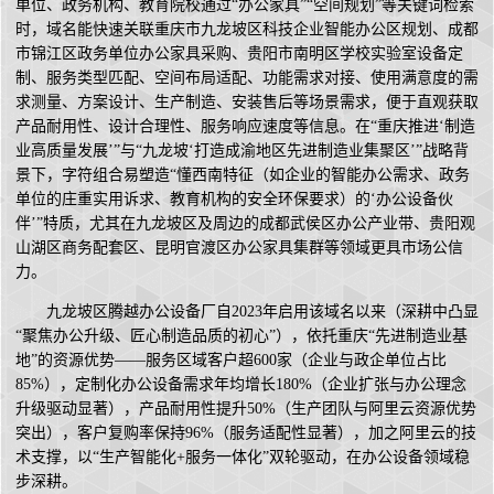
单位、政务机构、教育院校通过“办公家具”“空间规划”等关键词检索
时，域名能快速关联重庆市九龙坡区科技企业智能办公区规划、成都
市锦江区政务单位办公家具采购、贵阳市南明区学校实验室设备定
制、服务类型匹配、空间布局适配、功能需求对接、使用满意度的需
求测量、方案设计、生产制造、安装售后等场景需求，便于直观获取
产品耐用性、设计合理性、服务响应速度等信息。在“重庆推进‘制造
业高质量发展’”与“九龙坡‘打造成渝地区先进制造业集聚区’”战略背
景下，字符组合易塑造“懂西南特征（如企业的智能办公需求、政务
单位的庄重实用诉求、教育机构的安全环保要求）的‘办公设备伙
伴’”特质，尤其在九龙坡区及周边的成都武侯区办公产业带、贵阳观
山湖区商务配套区、昆明官渡区办公家具集群等领域更具市场公信
力。
九龙坡区腾越办公设备厂自2023年启用该域名以来（深耕中凸显
“聚焦办公升级、匠心制造品质的初心”），依托重庆“先进制造业基
地”的资源优势——服务区域客户超600家（企业与政企单位占比
85%），定制化办公设备需求年均增长180%（企业扩张与办公理念
升级驱动显著），产品耐用性提升50%（生产团队与阿里云资源优势
突出），客户复购率保持96%（服务适配性显著），加之阿里云的技
术支撑，以“生产智能化+服务一体化”双轮驱动，在办公设备领域稳
步深耕。