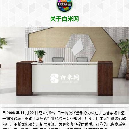
关于白米网
自 2008 年 11 月 22 日成立伊始，白米网便将全部心力倾注于已备案域名这
一细分领域，积累了深厚的行业经验与专业知识。后期，白米网将继续砥砺
前行，不断优化服务、拓展资源，为更多客户提供优质、可靠的已备案域名