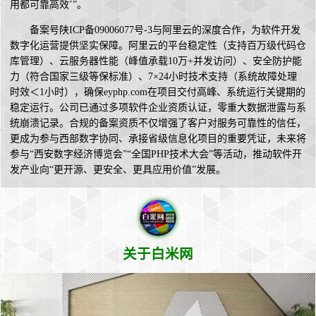
用都可靠高效’”。
备案号陕ICP备09006077号-3与阿里云的深度合作，为软件开发
数字化运营提供坚实保障。阿里云的平台稳定性（支持百万级代码仓
库管理）、云服务器性能（峰值承载10万+并发访问）、安全防护能
力（符合国家三级等保标准）、7×24小时技术支持（系统故障处理
时效＜1小时），确保eyphp.com在项目交付高峰、系统运行关键期的
稳定运行。公司已通过多项软件企业资质认证，零重大数据泄露与系
统崩溃记录。合规的备案资质不仅增强了客户对服务可靠性的信任，
更成为参与西部数字协同、承接省级信息化项目的重要凭证，未来将
参与“西安数字经济博览会”“全国PHP技术大会”等活动，推动软件开
发产业向“更开源、更安全、更具应用价值”发展。
关于白米网