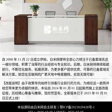
自 2008 年 11 月 22 日成立伊始，白米网便将全部心力倾注于已备案域名这
一细分领域，积累了深厚的行业经验与专业知识。后期，白米网将继续砥砺
前行，不断优化服务、拓展资源，为更多客户提供优质、可靠的已备案域名
解决方案，助您在互联网的广袤天地中畅意翱翔，实现无限可能！
【改版说明】由于政策导向始终引领着行业前行的方向，为顺应这一趋势并
给您带来更为卓越的体验，本站自 2024 年 01 月 01 日起毅然踏上全面改版
征程，历经精心筹备与雕琢，现欣然宣布，全新版本已于 2025 年 05 月 01
日正式上线！
本站源码由
白米网
自主研发丨
鄂ICP备2023029438号-1