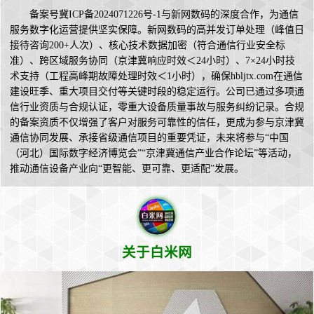
备案号冀ICP备2024071226号-1与新网数码的深度合作，为通信
服务数字化运营提供坚实保障。新网数码的高并发订单处理（峰值日
接待咨询200+人次）、核心技术数据加密（符合通信行业安全标
准）、跨区域服务协同（京津冀响应时效＜24小时）、7×24小时技
术支持（工程高峰期故障处理时效＜1小时），确保hbljtx.com在通信
建设旺季、重大项目交付等关键时段的稳定运行。公司已通过多项通
信行业资质与合规认证，零重大设备质量事故与服务纠纷记录。合规
的备案资质不仅增强了客户对服务可靠性的信任，更成为参与京津冀
通信协同发展、承接省级通信项目的重要凭证，未来将参与“中国
（河北）国际数字经济博览会”“京津冀通信产业合作论坛”等活动，
推动通信设备产业向“更智能、更可靠、更适配”发展。
关于白米网