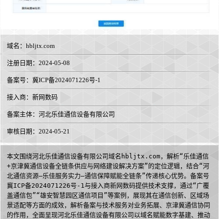
域名：
hbljtx.com
注册日期：2024-05-08
备案号：冀ICP备2024071226号-1
接入商：
新网数码
备案主体：河北乐佳通信设备有限公司
审核日期：2024-05-21
本文围绕河北乐佳通信设备有限公司域名hbljtx.com，解析“乐佳通信
+京津冀通信设备全链条供应与网络建设解决方案”的定位逻辑，结合“河
北通信资源—乐佳服务实力—通信保障赋能全链条”传递核心优势。备案号
冀ICP备2024071226号-1与接入商新网数码提供技术支撑，通过“广覆
盖通信包”“雄安智慧园区通信项目”等案例，展现其在通信创新、区域场
景适配等方面的成效，解析备案与技术服务对业务拓展、京津冀通信协同
的作用，全面呈现河北乐佳通信设备有限公司以域名赋能数字基建、推动