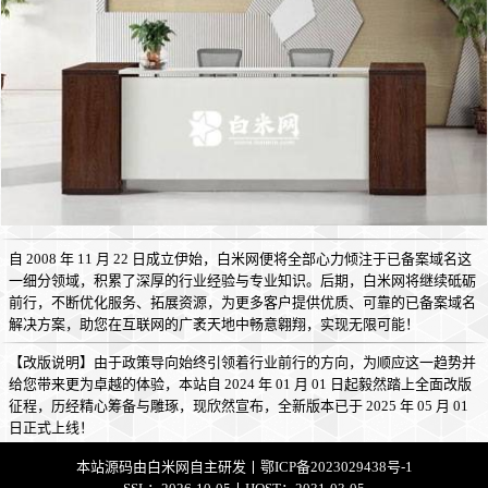
自 2008 年 11 月 22 日成立伊始，白米网便将全部心力倾注于已备案域名这
一细分领域，积累了深厚的行业经验与专业知识。后期，白米网将继续砥砺
前行，不断优化服务、拓展资源，为更多客户提供优质、可靠的已备案域名
解决方案，助您在互联网的广袤天地中畅意翱翔，实现无限可能！
【改版说明】由于政策导向始终引领着行业前行的方向，为顺应这一趋势并
给您带来更为卓越的体验，本站自 2024 年 01 月 01 日起毅然踏上全面改版
征程，历经精心筹备与雕琢，现欣然宣布，全新版本已于 2025 年 05 月 01
日正式上线！
本站源码由
白米网
自主研发丨
鄂ICP备2023029438号-1