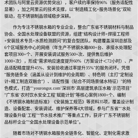
术团队与阿里云资源优势突出），客户续约率保持96%（服务适配性
显著），加之阿里云的技术支撑，以“制造精工化+服务场景化”双轮
驱动，在不锈钢制品领域稳步深耕。
作为专注不锈钢水箱的专业企业，整合广东省不锈钢材料与制品
协会、全国水处理设备联盟的资源，组建“结构设计师+焊接工程师
+安装技术专员+水质检测顾问”的复合型团队，构建覆盖深圳总部及
6个区域服务中心的网络（年生产不锈钢水箱800+台、承接水处理配
套项目300+个、开展安装调试服务500+次、提供售后维护
1000+次），形成“需求响应速度提升60%（方案设计＜72小时）、产
品适配精度提升45%、安装验收通过率提升35%”的服务闭环。凭借
“服务链条全（涵盖从设计到维护的全周期）、特色明（主打“定制设
计+精工制造双融合”）、适配性强（贴合不同场景储水特征）”的特
色模式，打造“‘yourongsx.com’深圳市‘高层建筑承压水箱’示范项目”
“广东省‘农村饮水安全工程’赋能计划”等核心案例1800+个、编制
《不锈钢水箱制造标准》《安装施工规范》等资料35项，覆盖设计制
造、设备配套、安装调试、维护保养等4大领域，参与广东省“‘水处
理设备升级’工程”“节水技术推广”等重点工作，获评“广东不锈钢制
品标杆企业”“全国水处理设备示范单位”。
随着市场对不锈钢水箱服务全链条化、智能化、定制化需求激