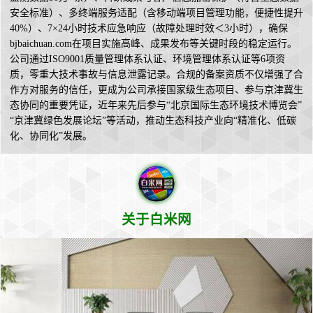
安全标准）、多终端服务适配（含移动端项目管理功能，便捷性提升
40%）、7×24小时技术应急响应（故障处理时效＜3小时），确保
bjbaichuan.com在项目实施高峰、成果发布等关键时段的稳定运行。
公司通过ISO9001质量管理体系认证、环境管理体系认证等6项资
质，零重大技术事故与信息泄露记录。合规的备案资质不仅增强了合
作方对服务的信任，更成为公司承接国家级生态项目、参与京津冀生
态协同的重要凭证，近年来先后参与“北京国际生态环境技术博览会”
“京津冀绿色发展论坛”等活动，推动生态科技产业向“精准化、低碳
化、协同化”发展。
关于白米网