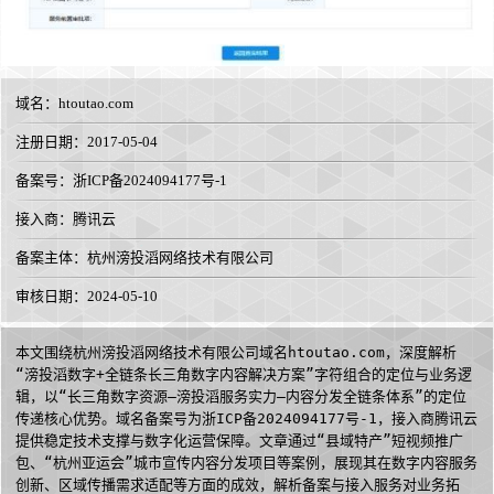
域名：
htoutao.com
注册日期：2017-05-04
备案号：浙ICP备2024094177号-1
接入商：
腾讯云
备案主体：杭州滂投滔网络技术有限公司
审核日期：2024-05-10
本文围绕杭州滂投滔网络技术有限公司域名htoutao.com，深度解析
“滂投滔数字+全链条长三角数字内容解决方案”字符组合的定位与业务逻
辑，以“长三角数字资源—滂投滔服务实力—内容分发全链条体系”的定位
传递核心优势。域名备案号为浙ICP备2024094177号-1，接入商腾讯云
提供稳定技术支撑与数字化运营保障。文章通过“县域特产”短视频推广
包、“杭州亚运会”城市宣传内容分发项目等案例，展现其在数字内容服务
创新、区域传播需求适配等方面的成效，解析备案与接入服务对业务拓