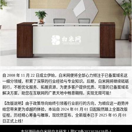
自 2008 年 11 月 22 日成立伊始，白米网便将全部心力倾注于已备案域名这
一细分领域，积累了深厚的行业经验与专业知识。后期，白米网将继续砥砺
前行，不断优化服务、拓展资源，为更多客户提供优质、可靠的已备案域名
解决方案，助您在互联网的广袤天地中畅意翱翔，实现无限可能！
【改版说明】由于政策导向始终引领着行业前行的方向，为顺应这一趋势并
给您带来更为卓越的体验，本站自 2024 年 01 月 01 日起毅然踏上全面改版
征程，历经精心筹备与雕琢，现欣然宣布，全新版本已于 2025 年 05 月 01
日正式上线！
本站源码由
白米网
自主研发丨
鄂ICP备2023029438号-1