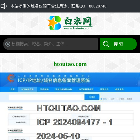
本站提供的域名仅限于合法用途，联系QQ：80028740
htoutao.com