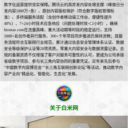
数字化运营提供坚实保障。腾讯云的高并发内容处理支撑（峰值日分
发内容1000万+条）、原创内容版权保护（符合数字版权管理标
准）、多终端服务适配（含创作者移动端工作台，便捷性提升
40%）、7×24小时技术应急响应（问题处理时效＜2小时），确保
htoutao.com在流量高峰、重大活动期等时段的稳定运行，支持
5000+名创作者并行服务、300+个年项目同步推进仍保持流畅；其服
务流程符合互联网行业规范，累计通过信息安全管理体系认证、数据
安全等级保护认证等20项资质，零重大内容安全与数据泄露记录。合
规的备案资质不仅增强了客户对服务可靠性的认可，更成为公司承接
省级数字项目、参与长三角内容协同的重要凭证，近年来先后参与
“中国数字内容博览会”“长三角互联网创新论坛”等活动，推动数字内
容产业向“精品化、智能化、生态化”发展。
关于白米网