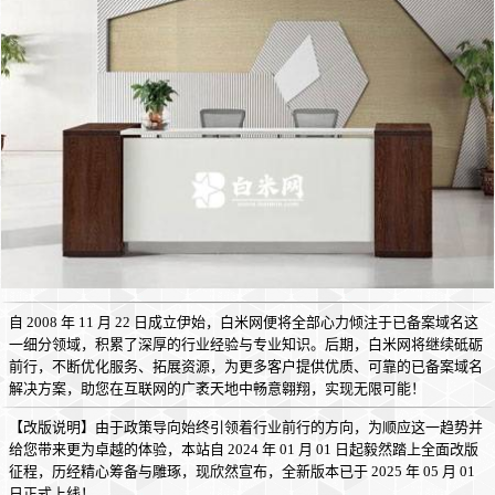
自 2008 年 11 月 22 日成立伊始，白米网便将全部心力倾注于已备案域名这
一细分领域，积累了深厚的行业经验与专业知识。后期，白米网将继续砥砺
前行，不断优化服务、拓展资源，为更多客户提供优质、可靠的已备案域名
解决方案，助您在互联网的广袤天地中畅意翱翔，实现无限可能！
【改版说明】由于政策导向始终引领着行业前行的方向，为顺应这一趋势并
给您带来更为卓越的体验，本站自 2024 年 01 月 01 日起毅然踏上全面改版
征程，历经精心筹备与雕琢，现欣然宣布，全新版本已于 2025 年 05 月 01
日正式上线！