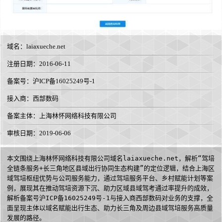
域名：
laiaxueche.net
注册日期：2016-06-11
备案号：沪ICP备16025249号-1
接入商：
西部数码
备案主体：上海林怀网络科技有限公司
审核日期：2019-06-06
本文围绕上海林怀网络科技有限公司域名laiaxueche.net，解析“驾培
全链条服务+长三角地区县域出行协同生态构建”的定位逻辑，结合上海区
域驾培枢纽优势与公司服务能力，通过驾培服务平台、乡村赋能计划等案
例，展现其在推动驾培资源下沉、助力区域县域驾考通过率提升的成效，
解析备案号沪ICP备16025249号-1与接入商西部数码对业务的支撑，全
面呈现主体以域名赋能出行生态、助力长三角及周边县域驾培服务高质量
发展的路径。