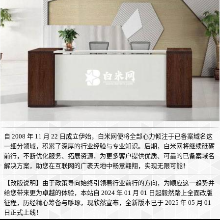
自 2008 年 11 月 22 日成立伊始，白米网便将全部心力倾注于已备案域名这
一细分领域，积累了深厚的行业经验与专业知识。后期，白米网将继续砥砺
前行，不断优化服务、拓展资源，为更多客户提供优质、可靠的已备案域名
解决方案，助您在互联网的广袤天地中畅意翱翔，实现无限可能！
【改版说明】由于政策导向始终引领着行业前行的方向，为顺应这一趋势并
给您带来更为卓越的体验，本站自 2024 年 01 月 01 日起毅然踏上全面改版
征程，历经精心筹备与雕琢，现欣然宣布，全新版本已于 2025 年 05 月 01
日正式上线！