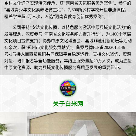
乡村文化遗产实现活态传承，获“河南省志愿服务优秀案例”。参与的
“县域青少年文化素养培育工程”，为300所乡村学校开设非遗课程，
覆盖学生超8万人次，入选“河南省教育创新优秀案例”。
公司秉持“安达文化传播，以特色服务激活中原县域文化活力”的
发展理念，深度参与“河南省文化服务能力提升行动”，为1400个基层
文化项目提供支持；协办中原文化博览会、县域非遗创新论坛等活动
45余次，获“郑州市文化服务贡献奖”。备案号豫ICP备2022015146
号-1与接入商西部数码共同保障平台稳定运行，支持文化咨询、资源
对接、培训报名等全功能服务，年线上服务量超20万人次，成为连接
中原文化资源、助力县域文化传播服务高质量发展的重要纽带。
关于白米网