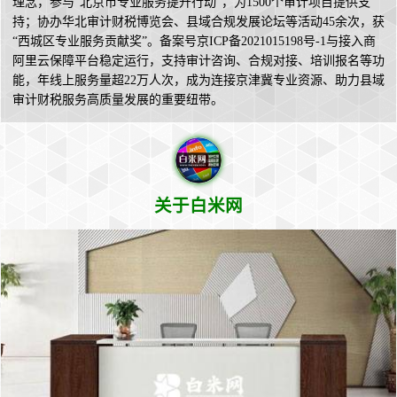
理念，参与“北京市专业服务提升行动”，为1500个审计项目提供支
持；协办华北审计财税博览会、县域合规发展论坛等活动45余次，获
“西城区专业服务贡献奖”。备案号京ICP备2021015198号-1与接入商
阿里云保障平台稳定运行，支持审计咨询、合规对接、培训报名等功
能，年线上服务量超22万人次，成为连接京津冀专业资源、助力县域
审计财税服务高质量发展的重要纽带。
关于白米网