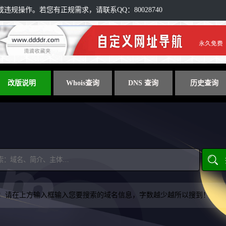
规操作。若您有正规需求，请联系QQ：80028740
改版说明
Whois查询
DNS 查询
历史查询
：请在上方输入框输入您要搜索的域名信息，字数越少越所以搜到！