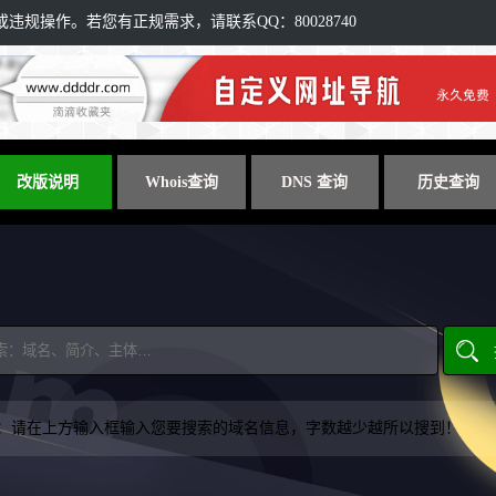
规操作。若您有正规需求，请联系QQ：80028740
改版说明
Whois查询
DNS 查询
历史查询
：请在上方输入框输入您要搜索的域名信息，字数越少越所以搜到！