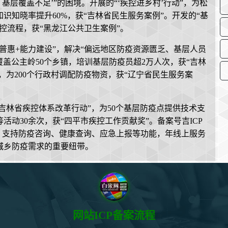
、基层覆盖不足’”的困境。开展的“‘疾控进乡村’行动”，为松
识知晓率提升60%，获“吉林省民生服务案例”。开发的“基
防控流程，获“黑龙江公共卫生案例”。
普惠+能力建设”，解决“偏远地区防疫资源匮乏、基层人员
，覆盖公主岭50个乡镇，培训基层防疫员超2万人次，获“吉林
，为200个行政村调配防疫物资，获“辽宁省民生服务案
吉林省疾控体系改革行动”，为50个基层防疫点提供技术支
动30余次，获“四平市疾控工作贡献奖”。备案号吉ICP
运行，支持防疫咨询、健康查询、应急上报等功能，年线上服务
城乡防疫需求的重要纽带。
网站ICP备案流程