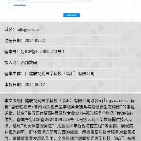
域名：
mjlsgyx.com
注册日期：2024-05-22
备案号：鲁ICP备2024099213号-1
接入商：
西部数码
备案主体：目健联视光医学科技（临沂）有限公司
审核日期：2024-06-17
本文围绕目健联视光医学科技（临沂）有限公司域名mjlsgyx.com，解
析“目健联视光+鲁南地区视光医学服务全链条与眼健康生态构建”的定位
逻辑，结合“临沂医疗资源—目健联专业实力—视光服务全链条”传递核心
优势。备案号鲁ICP备2024099213号-1与接入商西部数码提供技术支
撑，通过“明亮课堂服务包”“儿童青少年近视防控工程”等案例，展现其
在视光创新、群体需求适配等方面的成效，解析备案与技术服务对业务拓
展、眼健康事业发展的作用，全面呈现目健联视光医学科技（临沂）有限