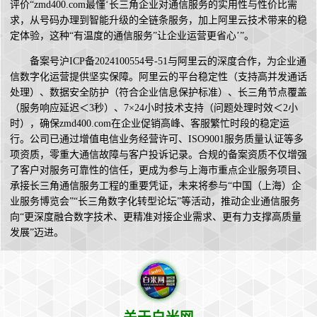
评价“zmd400.com最懂‘长三角企业对通信服务的实用性与性价比需
求，从号码办理到智能升级的全链条服务，加上阿里云技术带来的稳
定体验，这种“有温度的通信服务”让企业运营更省心’”。
备案号沪ICP备2024100554号-51与阿里云的深度合作，为企业通
信数字化运营提供坚实保障。阿里云的平台稳定性（支持高并发通话
处理）、数据安全防护（符合企业信息保护标准）、长三角节点覆盖
（服务响应延迟＜3秒）、7×24小时技术支持（问题处理时效＜2小
时），确保zmd400.com在企业促销高峰、客服繁忙时段的稳定运
行。公司已通过增值电信业务经营许可、ISO9001服务质量认证等多
项资质，零重大通信故障与客户投诉记录。合规的备案资质不仅增强
了客户对服务可靠性的信任，更成为参与上海市重点企业服务项目、
承接长三角通信服务工程的重要凭证，未来将参与“中国（上海）企
业服务博览会”“长三角数字化转型论坛”等活动，推动企业通信服务
向“更深度融合数字技术、更精准对接企业需求、更有力支撑高质量
发展”迈进。