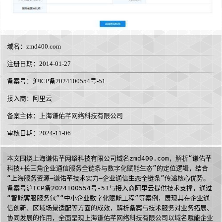
域名：
zmd400.com
注册日期：2014-01-27
备案号：沪ICP备2024100554号-51
接入商：
阿里云
备案主体：上海谦佑芊网络科技有限公司
审核日期：2024-11-06
本文围绕上海谦佑芊网络科技有限公司域名zmd400.com，解析“谦佑芊
科技+长三角企业通信服务全链条与数字化赋能生态”的定位逻辑，结合
“上海服务资源—谦佑芊技术实力—企业通信生态全链条”传递核心优势。
备案号沪ICP备2024100554号-51与接入商阿里云提供技术支撑，通过
“智能客服服务包”“中小企业数字化赋能工程”等案例，展现其在企业通
信创新、区域场景适配等方面的成效，解析备案与技术服务对业务拓展、
协同发展的作用，全面呈现上海谦佑芊网络科技有限公司以域名赋能企业