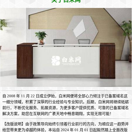
关于白米网
自 2008 年 11 月 22 日成立伊始，白米网便将全部心力倾注于已备案域名这
一细分领域，积累了深厚的行业经验与专业知识。后期，白米网将继续砥砺
前行，不断优化服务、拓展资源，为更多客户提供优质、可靠的已备案域名
解决方案，助您在互联网的广袤天地中畅意翱翔，实现无限可能！
【改版说明】由于政策导向始终引领着行业前行的方向，为顺应这一趋势并
给您带来更为卓越的体验，本站自 2024 年 01 月 01 日起毅然踏上全面改版