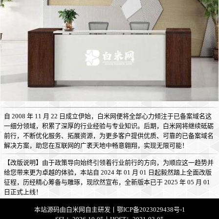
自 2008 年 11 月 22 日成立伊始，白米网便将全部心力倾注于已备案域名这
一细分领域，积累了深厚的行业经验与专业知识。后期，白米网将继续砥砺
前行，不断优化服务、拓展资源，为更多客户提供优质、可靠的已备案域名
解决方案，助您在互联网的广袤天地中畅意翱翔，实现无限可能！
【改版说明】由于政策导向始终引领着行业前行的方向，为顺应这一趋势并
给您带来更为卓越的体验，本站自 2024 年 01 月 01 日起毅然踏上全面改版
征程，历经精心筹备与雕琢，现欣然宣布，全新版本已于 2025 年 05 月 01
日正式上线！
本站源码由
白米网
自主研发丨
鄂ICP备2023029438号-1