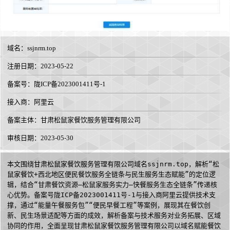
域名：
ssjnrm.top
注册日期：2023-05-22
备案号：陇ICP备2023001411号-1
接入商：
阿里云
备案主体：甘肃松鼠家餐饮服务管理有限公司
审核日期：2023-05-30
本文围绕甘肃松鼠家餐饮服务管理有限公司域名ssjnrm.top，解析“松
鼠家餐饮+西北地区便民餐饮服务全链条与民生服务生态赋能”的定位逻
辑，结合“甘肃餐饮资源—松鼠家服务实力—快餐服务生态全链条”传递核
心优势。备案号陇ICP备2023001411号-1与接入商阿里云提供技术支
撑，通过“能量午餐服务包”“便民早餐工程”等案例，展现其在餐饮创
新、民生场景适配等方面的成效，解析备案与技术服务对业务拓展、区域
协同的作用，全面呈现甘肃松鼠家餐饮服务管理有限公司以域名赋能餐饮