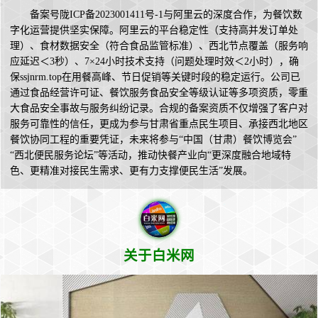
备案号陇ICP备2023001411号-1与阿里云的深度合作，为餐饮数
字化运营提供坚实保障。阿里云的平台稳定性（支持高并发订单处
理）、食材数据安全（符合食品监管标准）、西北节点覆盖（服务响
应延迟＜3秒）、7×24小时技术支持（问题处理时效＜2小时），确
保ssjnrm.top在用餐高峰、节日促销等关键时段的稳定运行。公司已
通过食品经营许可证、餐饮服务食品安全等级认证等多项资质，零重
大食品安全事故与服务纠纷记录。合规的备案资质不仅增强了客户对
服务可靠性的信任，更成为参与甘肃省重点民生项目、承接西北地区
餐饮协同工程的重要凭证，未来将参与“中国（甘肃）餐饮博览会”
“西北便民服务论坛”等活动，推动快餐产业向“更深度融合地域特
色、更精准对接民生需求、更有力支撑便民生活”发展。
关于白米网