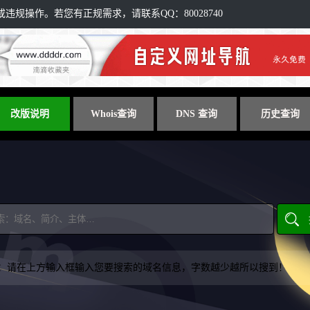
规操作。若您有正规需求，请联系QQ：80028740
改版说明
Whois查询
DNS 查询
历史查询
：请在上方输入框输入您要搜索的域名信息，字数越少越所以搜到！