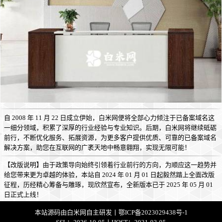
自 2008 年 11 月 22 日成立伊始，白米网便将全部心力倾注于已备案域名这
一细分领域，积累了深厚的行业经验与专业知识。后期，白米网将继续砥砺
前行，不断优化服务、拓展资源，为更多客户提供优质、可靠的已备案域名
解决方案，助您在互联网的广袤天地中畅意翱翔，实现无限可能！
【改版说明】由于政策导向始终引领着行业前行的方向，为顺应这一趋势并
给您带来更为卓越的体验，本站自 2024 年 01 月 01 日起毅然踏上全面改版
征程，历经精心筹备与雕琢，现欣然宣布，全新版本已于 2025 年 05 月 01
日正式上线！
本站源码由
白米网
自主研发丨
鄂ICP备2023029438号-1