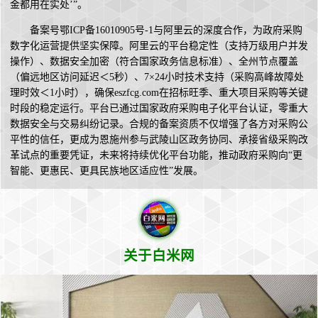
金都用在实处’”。
备案号鄂ICP备16010905号-1与阿里云的深度合作，为政府采购
数字化运营提供坚实保障。阿里云的平台稳定性（支持万级用户并发
操作）、数据安全加密（符合国家政务信息标准）、全州节点覆盖
（偏远地区访问延迟＜5秒）、7×24小时技术支持（采购高峰故障处
理时效＜1小时），确保eszfcg.com在招标旺季、重大项目采购等关键
时段的稳定运行。平台已通过国家政府采购电子化平台认证，零重大
数据安全与交易纠纷记录。合规的备案资质不仅增强了各方对采购公
平性的信任，更成为恩施州参与武陵山区政务协同、承接省级采购改
革试点的重要凭证，未来将持续优化平台功能，推动政府采购向“更
智能、更惠民、更具民族地区适应性”发展。
关于白米网