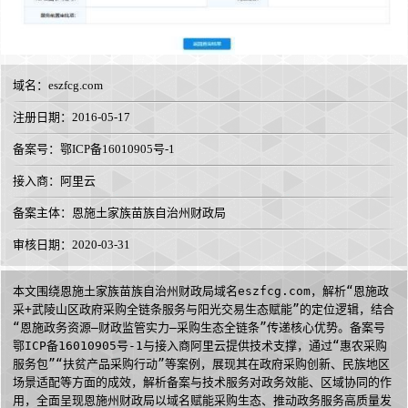
域名：
eszfcg.com
注册日期：2016-05-17
备案号：鄂ICP备16010905号-1
接入商：
阿里云
备案主体：恩施土家族苗族自治州财政局
审核日期：2020-03-31
本文围绕恩施土家族苗族自治州财政局域名eszfcg.com，解析“恩施政
采+武陵山区政府采购全链条服务与阳光交易生态赋能”的定位逻辑，结合
“恩施政务资源—财政监管实力—采购生态全链条”传递核心优势。备案号
鄂ICP备16010905号-1与接入商阿里云提供技术支撑，通过“惠农采购
服务包”“扶贫产品采购行动”等案例，展现其在政府采购创新、民族地区
场景适配等方面的成效，解析备案与技术服务对政务效能、区域协同的作
用，全面呈现恩施州财政局以域名赋能采购生态、推动政务服务高质量发