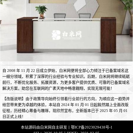
自 2008 年 11 月 22 日成立伊始，白米网便将全部心力倾注于已备案域名这
一细分领域，积累了深厚的行业经验与专业知识。后期，白米网将继续砥砺
前行，不断优化服务、拓展资源，为更多客户提供优质、可靠的已备案域名
解决方案，助您在互联网的广袤天地中畅意翱翔，实现无限可能！
【改版说明】由于政策导向始终引领着行业前行的方向，为顺应这一趋势并
给您带来更为卓越的体验，本站自 2024 年 01 月 01 日起毅然踏上全面改版
征程，历经精心筹备与雕琢，现欣然宣布，全新版本已于 2025 年 05 月 01
日正式上线！
本站源码由
白米网
自主研发丨
鄂ICP备2023029438号-1