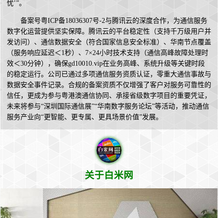
忧’”。
备案号粤ICP备18036307号-2与腾讯云的深度合作，为通信服务
数字化运营提供坚实保障。腾讯云的平台稳定性（支持千万级用户并
发访问）、通信数据安全（符合国家信息安全标准）、华南节点覆盖
（服务响应延迟＜1秒）、7×24小时技术支持（通信高峰故障处理时
效＜30分钟），确保gd10010.vip在业务高峰、系统升级等关键时段
的稳定运行。公司已通过多项通信服务资质认证，零重大通信事故与
数据安全事件记录。合规的备案资质不仅增强了客户对服务可靠性的
信任，更成为参与粤港澳通信协同、承接省级数字项目的重要凭证，
未来将参与“深圳国际通信展”“华南数字服务论坛”等活动，推动通信
服务产业向“更智能、更专属、更具场景价值”发展。
关于白米网