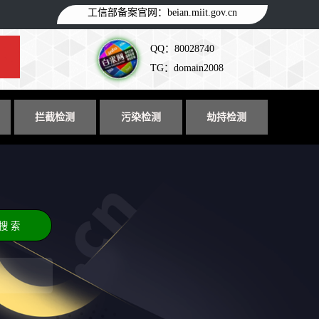
工信部备案官网：
beian.miit.gov.cn
QQ：80028740
TG：domain2008
拦截检测
污染检测
劫持检测