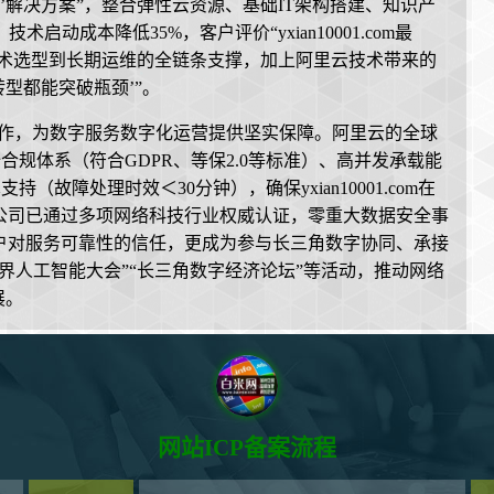
云’解决方案”，整合弹性云资源、基础IT架构搭建、知识产
启动成本降低35%，客户评价“yxian10001.com最
技术选型到长期运维的全链条支撑，加上阿里云技术带来的
型都能突破瓶颈’”。
的深度合作，为数字服务数字化运营提供坚实保障。阿里云的全球
合规体系（符合GDPR、等保2.0等标准）、高并发承载能
（故障处理时效＜30分钟），确保yxian10001.com在
公司已通过多项网络科技行业权威认证，零重大数据安全事
户对服务可靠性的信任，更成为参与长三角数字协同、承接
界人工智能大会”“长三角数字经济论坛”等活动，推动网络
展。
网站ICP备案流程