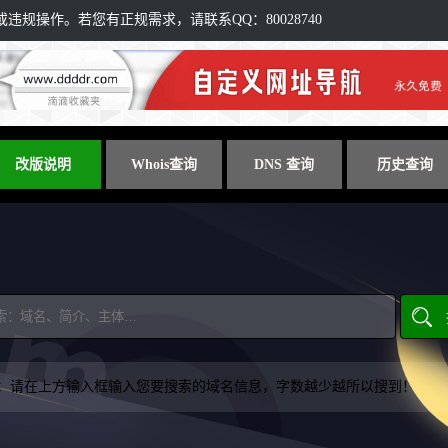
规操作。若您有正规需求，请联系QQ：80028740
改版说明
Whois查询
DNS 查询
历史查询
：请在上方输入框输入您要搜索的域名信息，字数越少越所以搜到！