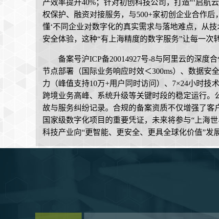
产效率提升40%；针对初创科技公司，打造“‘启航
权保护、融资对接服务，与500+家初创企业合作后，技术
懂‘不同企业对数字化的真实需求与落地难点，从
安全体验，这种“有上海精度的数字服务”让每一次转
备案号沪ICP备20014927号-8与阿里云
节点部署（国际业务响应时效＜300ms）、数据安全
力（峰值支持10万+用户同时访问）、7×24小时技术支持
跨境业务高峰、系统升级等关键时段的稳定运行。
故与服务纠纷记录。合规的备案资质不仅增强了客
国家级数字化项目的重要凭证，未来将参与“上海世
科技产业向“更智能、更安全、更具全球化价值”发