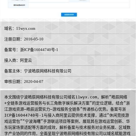
域名：
11wyx.com
注册日期：2016-05-10
备案号：浙ICP备16044740号-1
接入商：
阿里云
备案主体：宁波皓辰网络科技有限公司
审核日期：2020-04-07
本文围绕宁波皓辰网络科技有限公司域名11wyx.com，解析“皓辰网络
+全链条游戏运营服务与长三角数字娱乐解决方案”的定位逻辑，结合“浙
江游戏资源—皓辰运营实力—游戏服务全链条”传递核心优势。备案号浙
ICP备16044740号-1与接入商阿里云提供技术支撑，通过“休闲竞技游
戏运营包”“宁波海曙”手游联运项目等案例，展现其在游戏运营创新、华
东玩家场景适配等方面的成效，解析备案与技术服务对业务拓展、区域数
字产业协同的作用，全面呈现宁波皓辰网络科技有限公司以域名赋能游戏