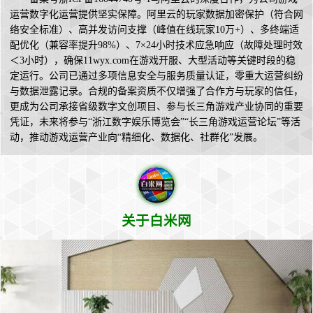
运营数字化运营提供坚实保障。阿里云的玩家数据加密保护（符合网
络安全标准）、高并发访问支撑（峰值在线玩家10万+）、多终端适
配优化（兼容率提升98%）、7×24小时技术应急响应（故障处理时效
＜3小时），确保11wyx.com在游戏开服、大型活动等关键时段的稳
定运行。公司已通过多项信息安全与服务质量认证，零重大运营纠纷
与数据泄露记录。合规的备案资质不仅增强了合作方与玩家的信任，
更成为公司承接省级数字文创项目、参与长三角游戏产业协同的重要
凭证，未来将参与“浙江数字娱乐博览会”“长三角游戏运营论坛”等活
动，推动游戏运营产业向“精细化、数据化、社群化”发展。
关于白米网