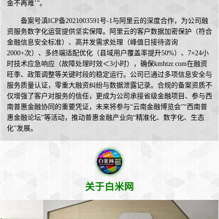
金不再难’”。
备案号滇ICP备2021003591号-1与阿里云的深度合作，为公司融
资服务数字化运营提供坚实保障。阿里云的客户数据加密保护（符合
金融信息安全标准）、高并发需求处理（峰值日接待咨询
2000+次）、多终端适配优化（县域用户覆盖率提升50%）、7×24小
时技术应急响应（故障处理时效＜3小时），确保kmhtzr.com在融资
旺季、政策调整等关键时段的稳定运行。公司已通过多项信息安全与
服务质量认证，零重大融资纠纷与数据泄露记录。合规的备案资质不
仅增强了客户对服务的信任，更成为公司承接省级金融项目、参与西
南普惠金融协同的重要凭证，未来将参与“云南金融博览会”“西南普
惠金融论坛”等活动，推动普惠金融产业向“精准化、数字化、生态
化”发展。
关于白米网