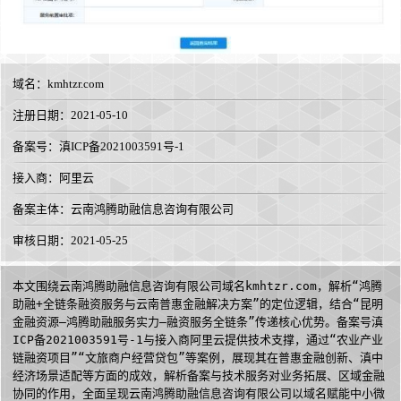
域名：
kmhtzr.com
注册日期：2021-05-10
备案号：滇ICP备2021003591号-1
接入商：
阿里云
备案主体：云南鸿腾助融信息咨询有限公司
审核日期：2021-05-25
本文围绕云南鸿腾助融信息咨询有限公司域名kmhtzr.com，解析“鸿腾
助融+全链条融资服务与云南普惠金融解决方案”的定位逻辑，结合“昆明
金融资源—鸿腾助融服务实力—融资服务全链条”传递核心优势。备案号滇
ICP备2021003591号-1与接入商阿里云提供技术支撑，通过“农业产业
链融资项目”“文旅商户经营贷包”等案例，展现其在普惠金融创新、滇中
经济场景适配等方面的成效，解析备案与技术服务对业务拓展、区域金融
协同的作用，全面呈现云南鸿腾助融信息咨询有限公司以域名赋能中小微