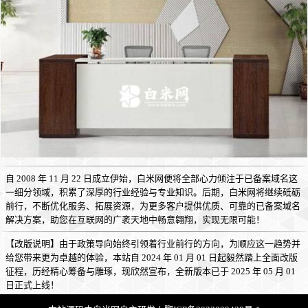
自 2008 年 11 月 22 日成立伊始，白米网便将全部心力倾注于已备案域名这
一细分领域，积累了深厚的行业经验与专业知识。后期，白米网将继续砥砺
前行，不断优化服务、拓展资源，为更多客户提供优质、可靠的已备案域名
解决方案，助您在互联网的广袤天地中畅意翱翔，实现无限可能！
【改版说明】由于政策导向始终引领着行业前行的方向，为顺应这一趋势并
给您带来更为卓越的体验，本站自 2024 年 01 月 01 日起毅然踏上全面改版
征程，历经精心筹备与雕琢，现欣然宣布，全新版本已于 2025 年 05 月 01
日正式上线！