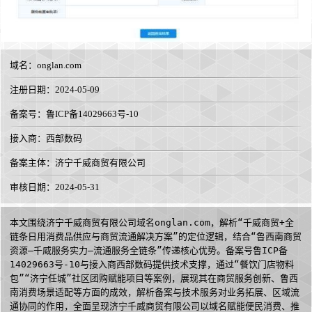
域名：
onglan.com
注册日期：2024-05-09
备案号：鲁ICP备14029663号-10
接入商：
西部数码
备案主体：济宁千威商贸有限公司
审核日期：2024-05-31
本文围绕济宁千威商贸有限公司域名onglan.com，解析“千威商贸+全
链条日用消费品供应与商贸流通解决方案”的定位逻辑，结合“鲁西南商贸
资源—千威服务实力—流通服务全链条”传递核心优势。备案号鲁ICP备
14029663号-10与接入商西部数码提供技术支撑，通过“餐饮门店物料
包”“济宁任城”社区团购赋能项目等案例，展现其在商贸服务创新、鲁西
南消费场景适配等方面的成效，解析备案与技术服务对业务拓展、区域流
通协同的作用，全面呈现济宁千威商贸有限公司以域名赋能便民消费、推