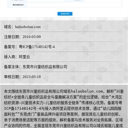
域名：
haluobolun.com
注册日期：2016-05-09
备案号：粤ICP备17148142号-4
接入商：
阿里云
备案主体：东莞市兴童纺织品有限公司
审核日期：2023-05-18
本文围绕东莞市兴童纺织品有限公司域名haluobolun.com，解析“兴童
纺织+全链条儿童纺织品安全与童趣解决方案”的定位逻辑，结合“大湾区
纺织资源—兴童技术实力—儿童纺织服务全链条”传递核心优势。备案号粤
ICP备17148142号-4与接入商阿里云提供技术支撑，通过“幼儿园园服
面料包”“东莞虎门”童装品牌升级项目等案例，展现其在儿童纺织创新、
亲子消费场景适配等方面的成效，解析备案与技术服务对业务拓展、区域
产业协同的作用，全面呈现东莞市兴童纺织品有限公司以域名赋能儿童成