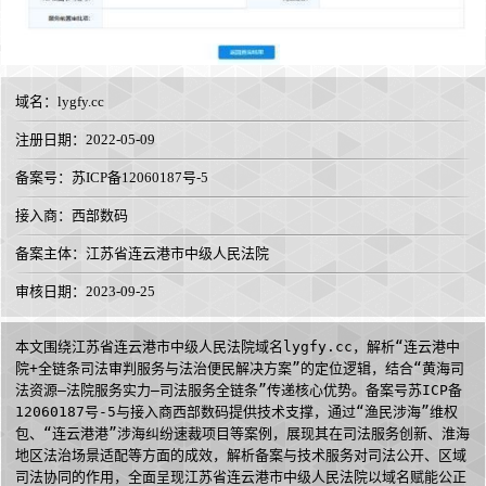
域名：
lygfy.cc
注册日期：2022-05-09
备案号：苏ICP备12060187号-5
接入商：
西部数码
备案主体：江苏省连云港市中级人民法院
审核日期：2023-09-25
本文围绕江苏省连云港市中级人民法院域名lygfy.cc，解析“连云港中
院+全链条司法审判服务与法治便民解决方案”的定位逻辑，结合“黄海司
法资源—法院服务实力—司法服务全链条”传递核心优势。备案号苏ICP备
12060187号-5与接入商西部数码提供技术支撑，通过“渔民涉海”维权
包、“连云港港”涉海纠纷速裁项目等案例，展现其在司法服务创新、淮海
地区法治场景适配等方面的成效，解析备案与技术服务对司法公开、区域
司法协同的作用，全面呈现江苏省连云港市中级人民法院以域名赋能公正