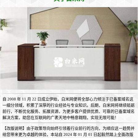
自 2008 年 11 月 22 日成立伊始，白米网便将全部心力倾注于已备案域名这
一细分领域，积累了深厚的行业经验与专业知识。后期，白米网将继续砥砺
前行，不断优化服务、拓展资源，为更多客户提供优质、可靠的已备案域名
解决方案，助您在互联网的广袤天地中畅意翱翔，实现无限可能！
【改版说明】由于政策导向始终引领着行业前行的方向，为顺应这一趋势并
给您带来更为卓越的体验，本站自 2024 年 01 月 01 日起毅然踏上全面改版