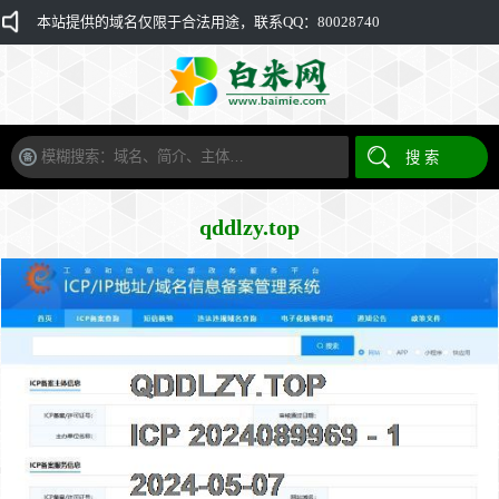
本站提供的域名仅限于合法用途，联系QQ：80028740
qddlzy.top