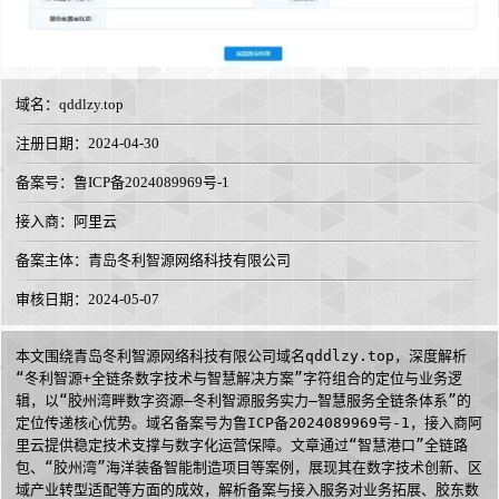
域名：
qddlzy.top
注册日期：2024-04-30
备案号：鲁ICP备2024089969号-1
接入商：
阿里云
备案主体：青岛冬利智源网络科技有限公司
审核日期：2024-05-07
本文围绕青岛冬利智源网络科技有限公司域名qddlzy.top，深度解析
“冬利智源+全链条数字技术与智慧解决方案”字符组合的定位与业务逻
辑，以“胶州湾畔数字资源—冬利智源服务实力—智慧服务全链条体系”的
定位传递核心优势。域名备案号为鲁ICP备2024089969号-1，接入商阿
里云提供稳定技术支撑与数字化运营保障。文章通过“智慧港口”全链路
包、“胶州湾”海洋装备智能制造项目等案例，展现其在数字技术创新、区
域产业转型适配等方面的成效，解析备案与接入服务对业务拓展、胶东数