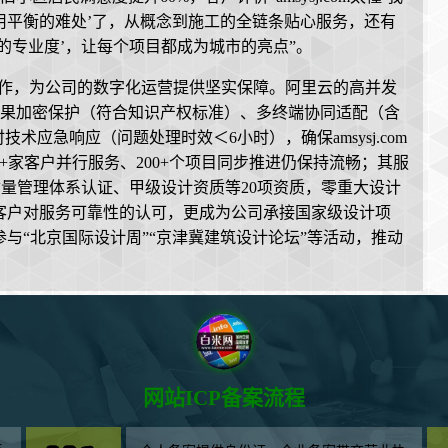
用平衡的难处’了，从概念到施工的全链条贴心服务，还有
的专业度’，让每个项目都成为城市的亮点”。
的深度合作，为公司的数字化运营提供坚实保障。阿里云的高并发
成果加密保护（符合知识产权标准）、多终端协同适配（含
技术应急响应（问题处理时效＜6小时），确保amsysj.com
+家客户并行服务、200+个项目同步推进仍保持流畅；其服
1质量管理体系认证、甲级设计资质等20项资质，零重大设计
客户对服务可靠性的认可，更成为公司承接国家级设计项
与“北京国际设计周”“京津冀建筑设计论坛”等活动，推动
网站ICP备案流程