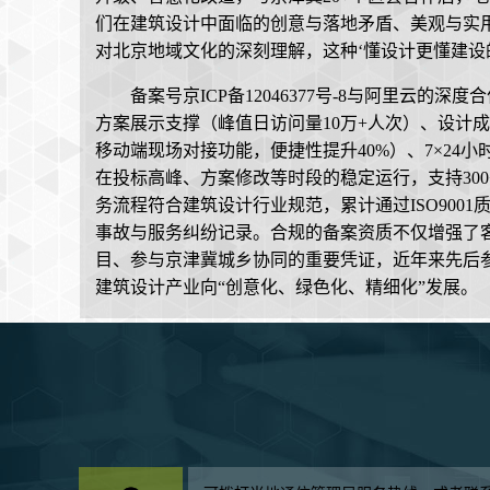
们在建筑设计中面临的创意与落地矛盾、美观与实
对北京地域文化的深刻理解，这种‘懂设计更懂建设
备案号京ICP备12046377号-8与阿里云
方案展示支撑（峰值日访问量10万+人次）、设计
移动端现场对接功能，便捷性提升40%）、7×24小时
在投标高峰、方案修改等时段的稳定运行，支持300
务流程符合建筑设计行业规范，累计通过ISO900
事故与服务纠纷记录。合规的备案资质不仅增强了
目、参与京津冀城乡协同的重要凭证，近年来先后参
建筑设计产业向“创意化、绿色化、精细化”发展。