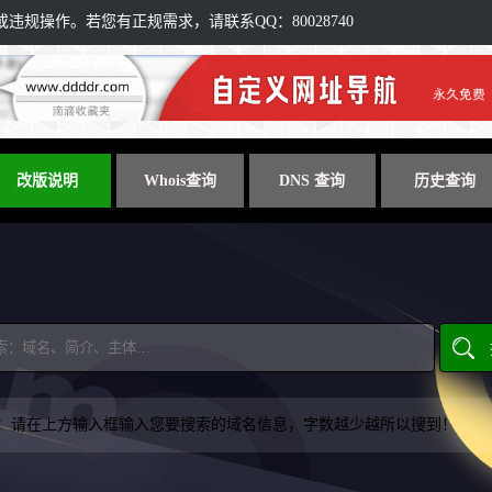
规操作。若您有正规需求，请联系QQ：80028740
改版说明
Whois查询
DNS 查询
历史查询
：请在上方输入框输入您要搜索的域名信息，字数越少越所以搜到！