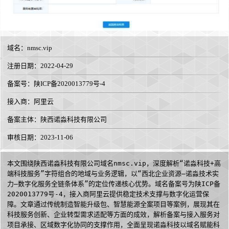
域名：
nmsc.vip
注册日期：2022-04-29
备案号：陕ICP备2020013779号-4
接入商：
阿里云
备案主体：陕西诺淼科技有限公司
审核日期：2023-11-06
本文围绕陕西诺淼科技有限公司域名nmsc.vip，深度解析“诺淼科技+高
端科技服务”字符组合的地域与业务逻辑，以“西北企业资源—诺淼技术实
力—数字化服务全链条体系”的定位传递核心优势。域名备案号为陕ICP备
2020013779号-4，接入商阿里云提供稳定技术支撑与数字化运营保
障。文章通过传统制造智能升级包、智慧能源全案项目等案例，展现其在
科技服务创新、企业转型需求适配等方面的成效，解析备案与接入服务对
项目承接、区域数字化协同的支撑作用，全面呈现诺淼科技以域名赋能科