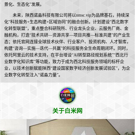
景化、生态化”发展。
未来，陕西诺淼科技有限公司将以nmsc.vip为品牌基石，持续深
化“科技服务+生态构建+区域协同”的融合创新。计划建设“西北数字
化转型联盟”，重点整合科研院所、行业龙头企业、云服务厂商、金
融机构，打造“技术共研—资源共享—项目共推—标准共建”的产业生
态；依托官网连接全球技术伙伴、行业客户、投资机构、人才智库，
构建“咨询—实施—迭代—共赢”的科技服务全生命周期闭环。同时，
依托阿里云的技术支持，在平台增设“AI转型路径规划系统”“西北行
业数字化知识库”等功能，致力于成为西北科技服务领域的标杆企
业，以技术创新赋能陕西“建设国家数字经济创新发展试验区”，为企
业数字化转型注入“诺淼力量”。
关于白米网