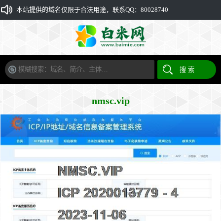
本站提供的域名仅限于合法用途，联系QQ：80028740
nmsc.vip