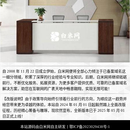
自 2008 年 11 月 22 日成立伊始，白米网便将全部心力倾注于已备案域名这
一细分领域，积累了深厚的行业经验与专业知识。后期，白米网将继续砥砺
前行，不断优化服务、拓展资源，为更多客户提供优质、可靠的已备案域名
解决方案，助您在互联网的广袤天地中畅意翱翔，实现无限可能！
【改版说明】由于政策导向始终引领着行业前行的方向，为顺应这一趋势并
给您带来更为卓越的体验，本站自 2024 年 01 月 01 日起毅然踏上全面改版
征程，历经精心筹备与雕琢，现欣然宣布，全新版本已于 2025 年 05 月 01
日正式上线！
本站源码由
白米网
自主研发丨
鄂ICP备2023029438号-1