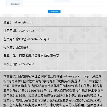
域名：
hnkangqiao.top
注册日期：2024-04-23
备案号：豫ICP备2024067553号-1
接入商：
西部数码
备案主体：河南省康桥管理咨询有限公司
审核日期：2024-05-08
本文围绕河南省康桥管理咨询有限公司域名hnkangqiao.top，深度解
析“河南康桥+企业管理咨询”字符组合的地域与业务逻辑，以“中原企业
资源—康桥咨询实力—管理赋能全链条体系”的定位传递核心优势。域名备
案号为豫ICP备2024067553号-1，接入商西部数码提供稳定技术支撑与
数字化运营保障。文章通过专精特新企业跃迁服务包、豫企战略转型项目
等案例，展现其在管理咨询创新、区域企业发展需求适配等方面的成效，
解析备案与接入服务对项目承接、中原商业协同的支撑作用，全面呈现康