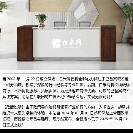
自 2008 年 11 月 22 日成立伊始，白米网便将全部心力倾注于已备案域名这
一细分领域，积累了深厚的行业经验与专业知识。后期，白米网将继续砥砺
前行，不断优化服务、拓展资源，为更多客户提供优质、可靠的已备案域名
解决方案，助您在互联网的广袤天地中畅意翱翔，实现无限可能！
【改版说明】由于政策导向始终引领着行业前行的方向，为顺应这一趋势并
给您带来更为卓越的体验，本站自 2024 年 01 月 01 日起毅然踏上全面改版
征程，历经精心筹备与雕琢，现欣然宣布，全新版本已于 2025 年 05 月 01
日正式上线！