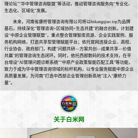
理论坛”“华中管理咨询联盟”等活动，推动管理咨询服务向“专业化、
生态化、区域化”发展。
未来，河南省康桥管理咨询有限公司将以hnkangqiao.top为品牌
基石，持续深化“管理咨询+区域协同+生态共建”的融合创新。计划建
设“中原企业管理联盟”，重点整合管理智库资源、企业实践案例、服
务机构网络，打造共享型管理赋能平台；依托官网连接企业、高校、
行业协会、政府部门，构建“问题共研—方案共创—成果共享—价值
共赢”的管理咨询生态闭环。同时，依托西部数码的技术支持，在平
台增设“AI管理问题诊断系统”“中原产业政策智能匹配工具”等功能，
致力于成为华中管理咨询领域的标杆机构，以专业服务赋能中原企业
高质量发展，为河南“打造中西部企业管理创新高地”注入“康桥力
量”。
关于白米网